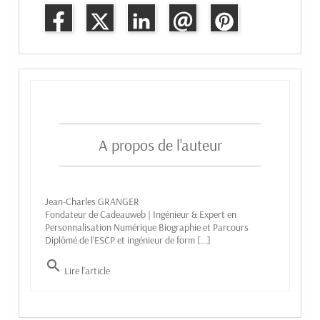
A propos de l'auteur
Jean-Charles GRANGER
Fondateur de Cadeauweb | Ingénieur & Expert en
Personnalisation Numérique Biographie et Parcours
Diplômé de l'ESCP et ingénieur de form [...]
search
Lire l'article