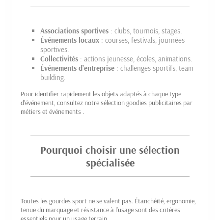
Associations sportives
: clubs, tournois, stages.
Événements locaux
: courses, festivals, journées
sportives.
Collectivités
: actions jeunesse, écoles, animations.
Événements d’entreprise
: challenges sportifs, team
building.
Pour identifier rapidement les objets adaptés à chaque type
d’événement, consultez notre sélection
goodies publicitaires par
métiers et événements
.
Pourquoi choisir une sélection
spécialisée
Toutes les gourdes sport ne se valent pas. Étanchéité, ergonomie,
tenue du marquage et résistance à l’usage sont des critères
essentiels pour un usage terrain.