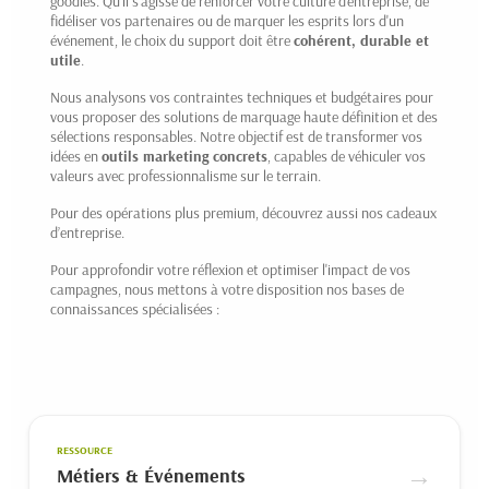
goodies. Qu'il s'agisse de renforcer votre culture d'entreprise, de
fidéliser vos partenaires ou de marquer les esprits lors d'un
événement, le choix du support doit être
cohérent, durable et
utile
.
Nous analysons vos contraintes techniques et budgétaires pour
vous proposer des solutions de marquage haute définition et des
sélections responsables. Notre objectif est de transformer vos
idées en
outils marketing concrets
, capables de véhiculer vos
valeurs avec professionnalisme sur le terrain.
Pour des opérations plus premium, découvrez aussi nos
cadeaux
d’entreprise
.
Pour approfondir votre réflexion et optimiser l'impact de vos
campagnes, nous mettons à votre disposition nos bases de
connaissances spécialisées :
RESSOURCE
→
Métiers & Événements