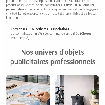
produits, les techniques de personnalisation et les contraintes de
production (quantités, délais, conformité). Du
stylo BIC 4 Couleurs
personnalisé
aux équipements techniques, en passant par la bagagerie
et le textile, notre approche vise un résultat propre, fiable et visible sur
le terrain.
Entreprises · Collectivités · Associations —
personnalisation maîtrisée, commande simplifiée
(Chorus
Pro accepté)
Nos univers d’objets
publicitaires professionnels