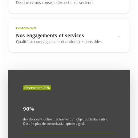
Découvrez nos conseils d'experts par secteur.
ENGAGEMENTS
→
Nos engagements et services
Qualité, accompagnement et options responsables.
Observatoire 2026
90%
des décideurs utilisent activement un objet publicitaire utile.
C'est 4x plus de mémorisation que le digital.