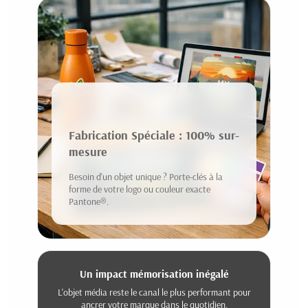
Fabrication Spéciale : 100% sur-
mesure
Besoin d'un objet unique ? Porte-clés à la
forme de votre logo ou couleur exacte
Pantone®.
Un impact mémorisation inégalé
L'objet média reste le canal le plus performant pour
ancrer votre marque dans le quotidien.