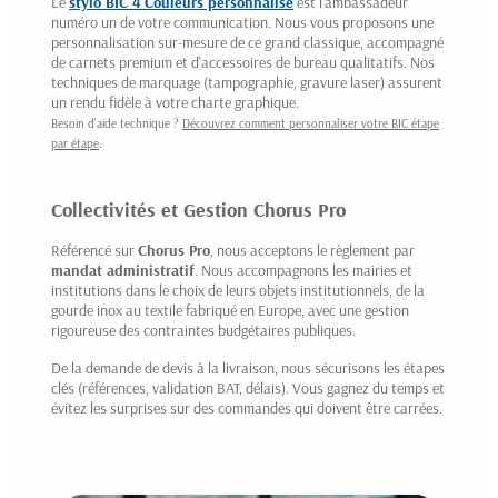
Le
stylo BIC 4 Couleurs personnalisé
est l'ambassadeur
numéro un de votre communication. Nous vous proposons une
personnalisation sur-mesure de ce grand classique, accompagné
de carnets premium et d'accessoires de bureau qualitatifs. Nos
techniques de marquage (tampographie, gravure laser) assurent
un rendu fidèle à votre charte graphique.
Besoin d'aide technique ?
Découvrez comment personnaliser votre BIC étape
par étape
.
Collectivités et Gestion Chorus Pro
Référencé sur
Chorus Pro
, nous acceptons le règlement par
mandat administratif
. Nous accompagnons les mairies et
institutions dans le choix de leurs objets institutionnels, de la
gourde inox au textile fabriqué en Europe, avec une gestion
rigoureuse des contraintes budgétaires publiques.
De la demande de devis à la livraison, nous sécurisons les étapes
clés (références, validation BAT, délais). Vous gagnez du temps et
évitez les surprises sur des commandes qui doivent être carrées.