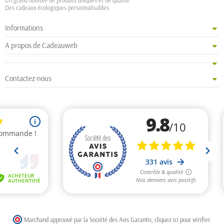
Un grand nombre de produits uniques et de qualité
Des cadeaux écologiques personnalisables
Informations
A propos de Cadeauweb
Contactez-nous
Marchand approuvé par la Société des Avis Garantis,
cliquez ici pour vérifier
.