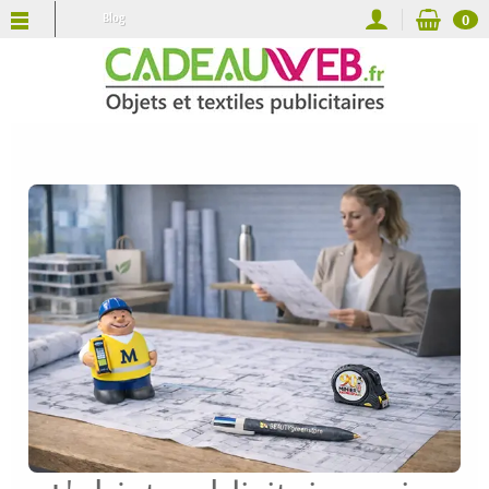
Blog
0