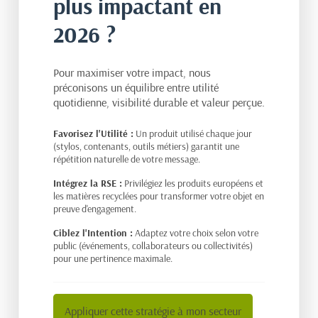
plus impactant en
2026 ?
Pour maximiser votre impact, nous
préconisons un équilibre entre
utilité
quotidienne
,
visibilité durable
et
valeur perçue
.
Favorisez l'Utilité :
Un produit utilisé chaque jour
(stylos, contenants, outils métiers) garantit une
répétition naturelle de votre message.
Intégrez la RSE :
Privilégiez les produits européens et
les matières recyclées pour transformer votre objet en
preuve d'engagement.
Ciblez l'Intention :
Adaptez votre choix selon votre
public (événements, collaborateurs ou collectivités)
pour une pertinence maximale.
Appliquer cette stratégie à mon secteur