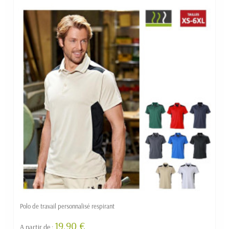
Polo de travail personnalisé respirant
19,90 €
A partir de :