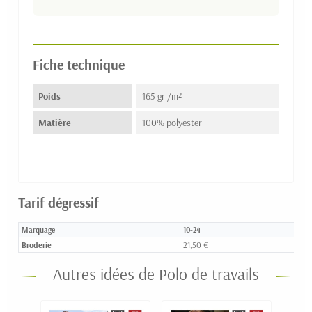
Fiche technique
Poids
165 gr /m²
Matière
100% polyester
Tarif dégressif
Marquage
10-24
Broderie
21,50 €
Autres idées de Polo de travails