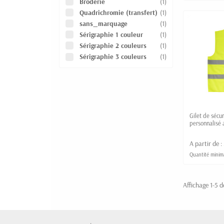
Broderie
(1)
Quadrichromie (transfert)
(1)
sans_marquage
(1)
Sérigraphie 1 couleur
(1)
Sérigraphie 2 couleurs
(1)
Sérigraphie 3 couleurs
(1)
Gilet de sécu
personnalisé 
A partir de :
Quantité minima
Affichage 1-5 de