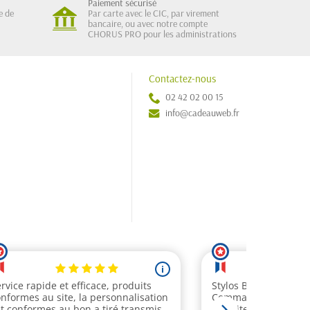
Paiement sécurisé
e de
Par carte avec le CIC, par virement
bancaire, ou avec notre compte
CHORUS PRO pour les administrations
Contactez-nous
02 42 02 00 15
info@cadeauweb.fr