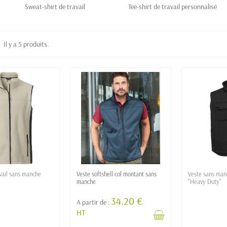
Sweat-shirt de travail
Tee-shirt de travail personnalisé
Il y a 5 produits.
avail sans manche
Veste softshell col montant sans
Veste sans manc
manche
"Heavy Duty"
34.20 €
A partir de :
HT