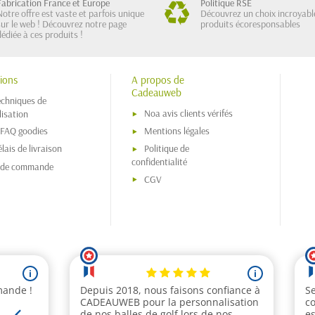
Fabrication France et Europe
Politique RSE
Notre offre est vaste et parfois unique
Découvrez un choix incroyabl
sur le web ! Découvrez notre page
produits écoresponsables
dédiée à ces produits !
ions
A propos de
Cadeauweb
echniques de
Noa avis clients vérifés
isation
 FAQ goodies
Mentions légales
lais de livraison
Politique de
confidentialité
s de commande
CGV