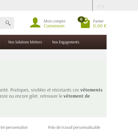
Blog
0
Mon compte
Panier
Connexion
0,00 €
Nos Solutions Métiers
Nos Engagements
rité. Pratiques, visibles et résistants ces
vêtements
ste ou encore gilet, retrouver le
vêtement de
rité personnalisé
Polo de travail personnalisable