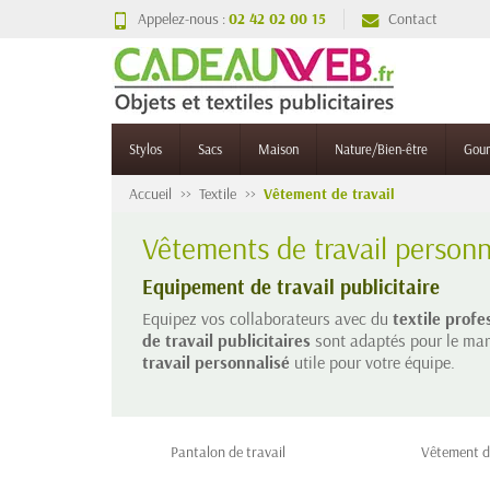
Appelez-nous :
02 42 02 00 15
Contact
Stylos
Sacs
Maison
Nature/Bien-être
Gou
Accueil
Textile
Vêtement de travail
Vêtements de travail personn
Equipement de travail publicitaire
Equipez vos collaborateurs avec du
textile profe
de travail publicitaires
sont adaptés pour le marq
travail personnalisé
utile pour votre équipe.
Pantalon de travail
Vêtement d