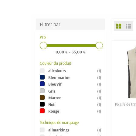
Filtrer par
Prix
0,00 € - 35,00 €
Couleur du produit
allcolours
(1)
Bleu marine
(1)
BleuVif
(1)
Gris
(1)
Marron
(1)
Noir
(1)
Polaire de tr
Rouge
(1)
Technique de marquage
allmarkings
(1)