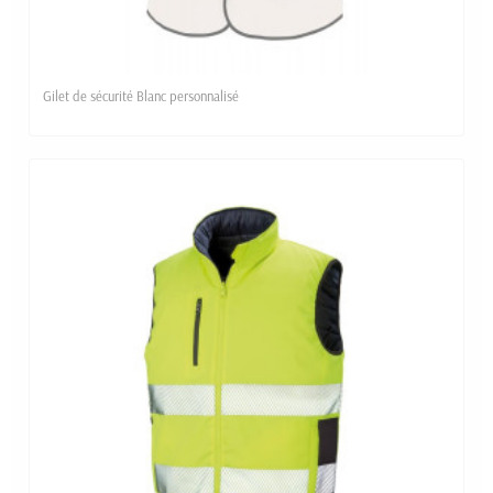
Gilet de sécurité Blanc personnalisé