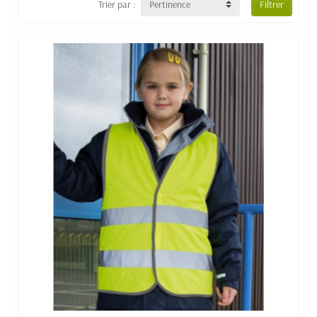
Trier par :
Pertinence
Filtrer
d'identifier rapidement les équipes de travail en fonction de
la couleur du gilet, c'est pourquoi nous vous proposons
différents coloris.