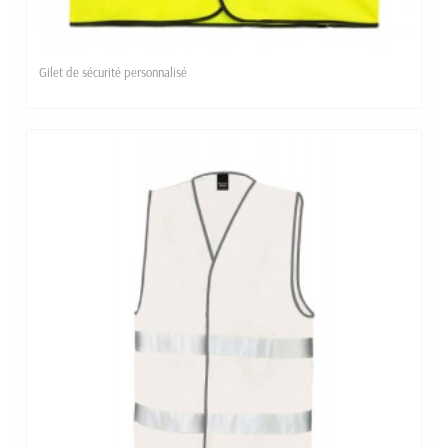
Gilet de sécurité personnalisé