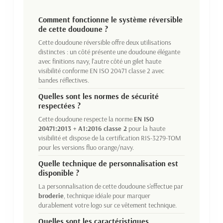
Comment fonctionne le système réversible
de cette doudoune ?
Cette doudoune réversible offre deux utilisations
distinctes : un côté présente une doudoune élégante
avec finitions navy, l'autre côté un gilet haute
visibilité conforme EN ISO 20471 classe 2 avec
bandes réflectives.
Quelles sont les normes de sécurité
respectées ?
Cette doudoune respecte la norme
EN ISO
20471:2013 + A1:2016 classe 2
pour la haute
visibilité et dispose de la certification RIS-3279-TOM
pour les versions fluo orange/navy.
Quelle technique de personnalisation est
disponible ?
La personnalisation de cette doudoune s'effectue par
broderie
, technique idéale pour marquer
durablement votre logo sur ce vêtement technique.
Quelles sont les caractéristiques