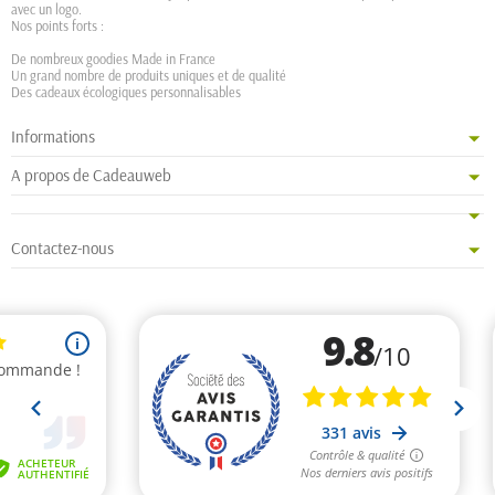
avec un logo.
Nos points forts :
De nombreux goodies Made in France
Un grand nombre de produits uniques et de qualité
Des cadeaux écologiques personnalisables
Informations
A propos de Cadeauweb
Contactez-nous