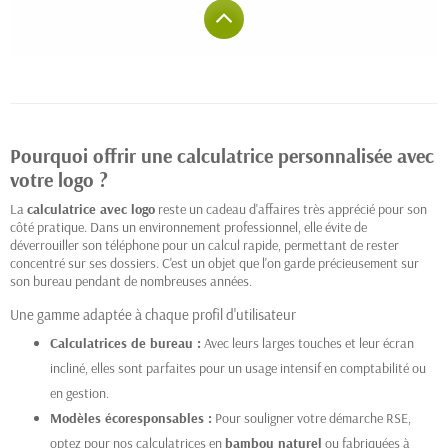
Pourquoi offrir une calculatrice personnalisée avec
votre logo ?
La
calculatrice avec logo
reste un cadeau d'affaires très apprécié pour son
côté pratique. Dans un environnement professionnel, elle évite de
déverrouiller son téléphone pour un calcul rapide, permettant de rester
concentré sur ses dossiers. C'est un objet que l'on garde précieusement sur
son bureau pendant de nombreuses années.
Une gamme adaptée à chaque profil d'utilisateur
Calculatrices de bureau :
Avec leurs larges touches et leur écran
incliné, elles sont parfaites pour un usage intensif en comptabilité ou
en gestion.
Modèles écoresponsables :
Pour souligner votre démarche RSE,
optez pour nos calculatrices en
bambou naturel
ou fabriquées à