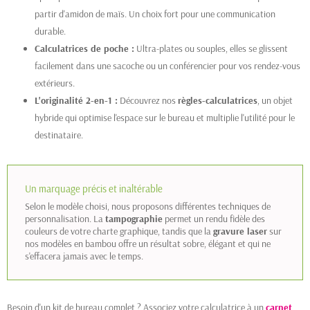
partir d'amidon de maïs. Un choix fort pour une communication
durable.
Calculatrices de poche :
Ultra-plates ou souples, elles se glissent
facilement dans une sacoche ou un conférencier pour vos rendez-vous
extérieurs.
L'originalité 2-en-1 :
Découvrez nos
règles-calculatrices
, un objet
hybride qui optimise l'espace sur le bureau et multiplie l'utilité pour le
destinataire.
Un marquage précis et inaltérable
Selon le modèle choisi, nous proposons différentes techniques de
personnalisation. La
tampographie
permet un rendu fidèle des
couleurs de votre charte graphique, tandis que la
gravure laser
sur
nos modèles en bambou offre un résultat sobre, élégant et qui ne
s'effacera jamais avec le temps.
Besoin d'un kit de bureau complet ? Associez votre calculatrice à un
carnet