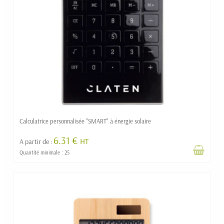
Calculatrice personnalisée "SMART" à énergie solaire
6.31 €
HT
A partir de :
Quantité minimale : 25