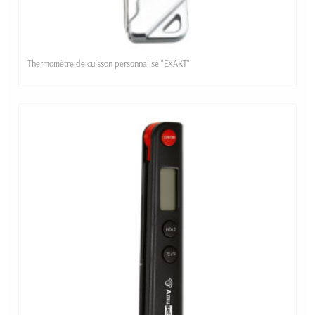
Thermomètre de cuisson personnalisé "EXAKT"