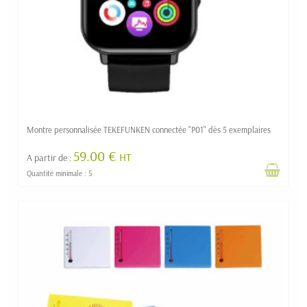
Montre personnalisée TEKEFUNKEN connectée "P01" dès 5 exemplaires
59.00 €
HT
A partir de :
Quantité minimale : 5