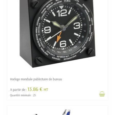
Horloge mondiale publicitaire de bureau
13.86 €
HT
A partir de :
Quantité minimale : 25