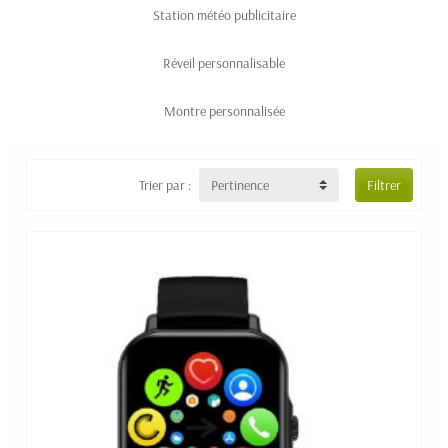
Station météo publicitaire
Réveil personnalisable
Montre personnalisée
Trier par :
Pertinence
Filtrer