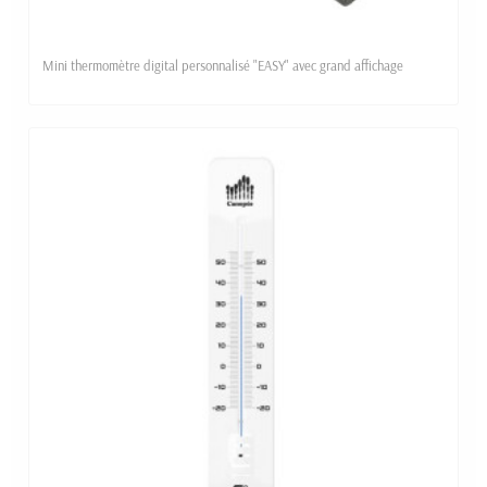
Mini thermomètre digital personnalisé "EASY" avec grand affichage