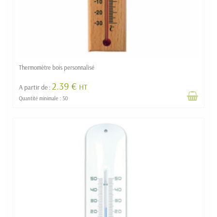
Thermomètre bois personnalisé
2.39 €
HT
A partir de :
Quantité minimale : 50