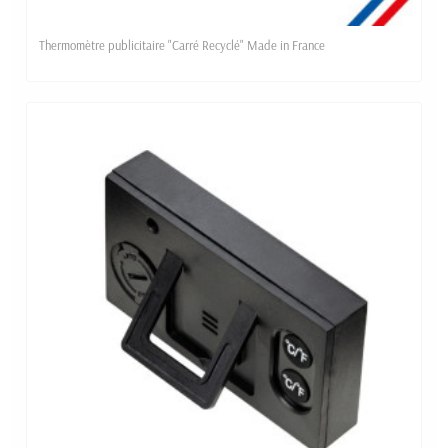
Thermomètre publicitaire "Carré Recyclé" Made in France