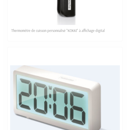
Thermomètre de cuisson personnalisé "KOKKI" à affichage digital