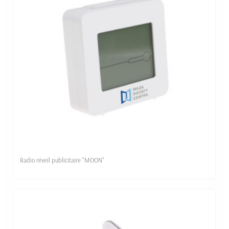
Radio réveil publicitaire "MOON"