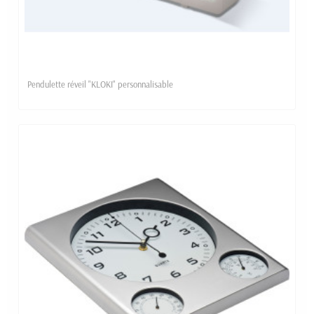
Pendulette réveil "KLOKI" personnalisable