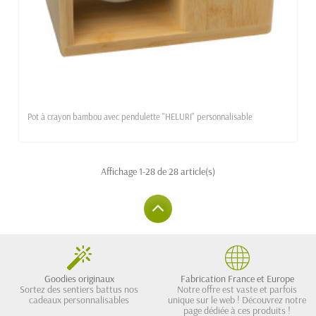
Pot à crayon bambou avec pendulette "HELURI" personnalisable
Affichage 1-28 de 28 article(s)
Goodies originaux
Fabrication France et Europe
Sortez des sentiers battus nos
Notre offre est vaste et parfois
cadeaux personnalisables
unique sur le web ! Découvrez notre
page dédiée à ces produits !