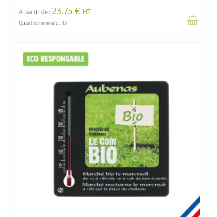
23.75 €
HT
A partir de :
Quantité minimale : 15