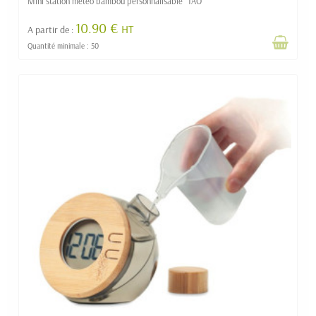
Mini station météo bambou personnalisable "TAO"
10.90 €
HT
A partir de :
Quantité minimale : 50