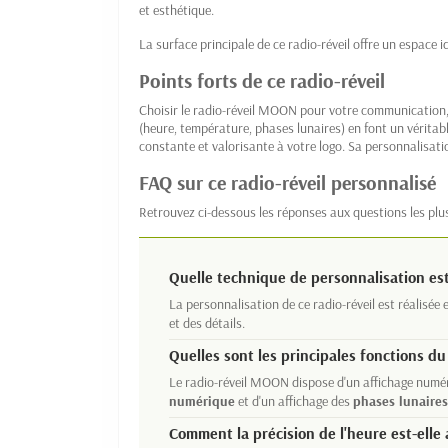
et esthétique.
La surface principale de ce radio-réveil offre un espace
Points forts de ce radio-réveil
Choisir le radio-réveil MOON pour votre communication, 
(heure, température, phases lunaires) en font un véritable
constante et valorisante à votre logo. Sa personnalisat
FAQ sur ce radio-réveil personnalisé
Retrouvez ci-dessous les réponses aux questions les plu
Quelle technique de personnalisation est 
La personnalisation de ce radio-réveil est réalisée
et des détails.
Quelles sont les principales fonctions d
Le radio-réveil MOON dispose d'un affichage numér
numérique
et d'un affichage des
phases lunaires
Comment la précision de l'heure est-elle 