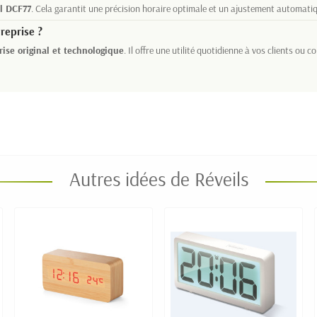
l DCF77
. Cela garantit une précision horaire optimale et un ajustement automati
treprise ?
ise original et technologique
. Il offre une utilité quotidienne à vos clients ou 
Autres idées de Réveils