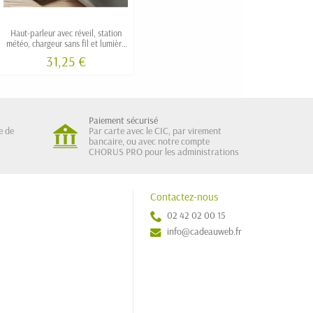
Haut-parleur avec réveil, station
météo, chargeur sans fil et lumière
d'ambiance SOLEO
31,25 €
Paiement sécurisé
e de
Par carte avec le CIC, par virement
bancaire, ou avec notre compte
CHORUS PRO pour les administrations
Contactez-nous
02 42 02 00 15
info@cadeauweb.fr