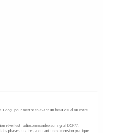
e. Conçu pour mettre en avant un beau visuel ou votre
ction réveil est radiocommandée sur signal DCF77,
l des phases lunaires, ajoutant une dimension pratique