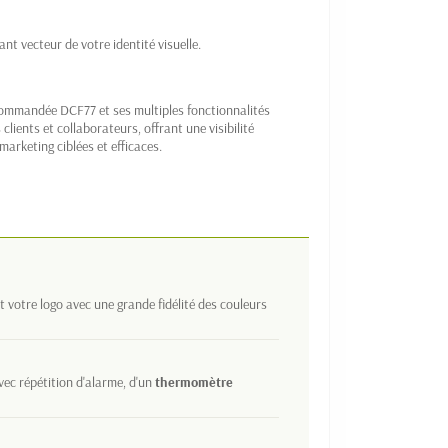
t vecteur de votre identité visuelle.
ocommandée DCF77 et ses multiples fonctionnalités
lients et collaborateurs, offrant une visibilité
arketing ciblées et efficaces.
 votre logo avec une grande fidélité des couleurs
ec répétition d'alarme, d'un
thermomètre