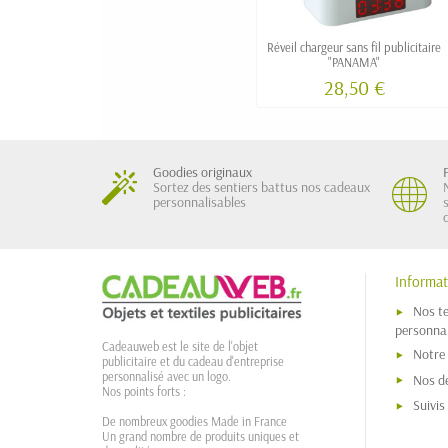
Réveil chargeur sans fil publicitaire
"PANAMA"
28,50 €
Goodies originaux
Sortez des sentiers battus nos cadeaux
personnalisables
Informat
Nos t
personnal
Cadeauweb est le site de l'objet
Notre
publicitaire et du cadeau d'entreprise
personnalisé avec un logo.
Nos dé
Nos points forts :
Suivi
De nombreux goodies Made in France
Un grand nombre de produits uniques et