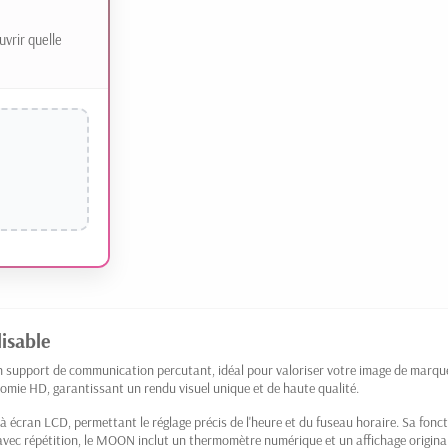
uvrir quelle
isable
n support de communication percutant, idéal pour valoriser votre image de marqu
romie HD, garantissant un rendu visuel unique et de haute qualité.
à écran LCD, permettant le réglage précis de l'heure et du fuseau horaire. Sa fon
 avec répétition, le MOON inclut un thermomètre numérique et un affichage origina