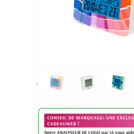
‹
CONSEIL DE MARQUAGE: UNE EXCLUS
CADEAUWEB !
Notre ANALYSEUR DE LOGO par IA vous aide à