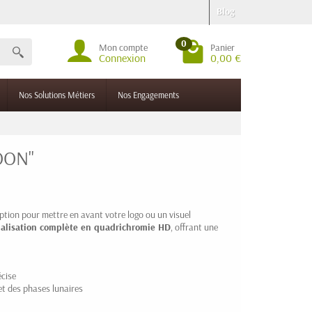
Blog
0
Mon compte
Panier
Connexion
0,00 €
Nos Solutions Métiers
Nos Engagements
MOON"
ption pour mettre en avant votre logo ou un visuel
alisation complète en quadrichromie HD
, offrant une
cise
et des phases lunaires