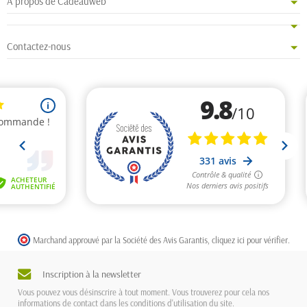
A propos de Cadeauweb
Contactez-nous
Marchand approuvé par la Société des Avis Garantis,
cliquez ici pour vérifier
.
Inscription à la newsletter
Vous pouvez vous désinscrire à tout moment. Vous trouverez pour cela nos
informations de contact dans les conditions d'utilisation du site.