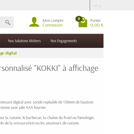
Blog
0
Mon compte
Panier
Connexion
0,00 €
Nos Solutions Métiers
Nos Engagements
e digital
sonnalisé "KOKKI" à affichage
mesure digital avec sonde repliable de 138mm de hauteur.
ionne avec pile AAA fournie.
r la cuisine, le barbecue, la chaîne du froid ou l'œnologie.
ls de la restauration ou les amateurs de cuisine.