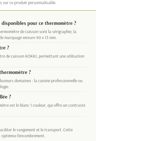
s sur ce produit personnalisable.
 disponibles pour ce thermomètre ?
ermomètre de cuisson sont la sérigraphie, la
ne de marquage mesure 40 x 13 mm.
tre ?
ètre de cuisson KOKKI, permettant une utilisation
 thermomètre ?
usieurs domaines : la cuisine professionnelle ou
logie.
llée ?
tre est le blanc 1 couleur, qui offre un contraste
aciliter le rangement et le transport. Cette
et optimise l'encombrement.