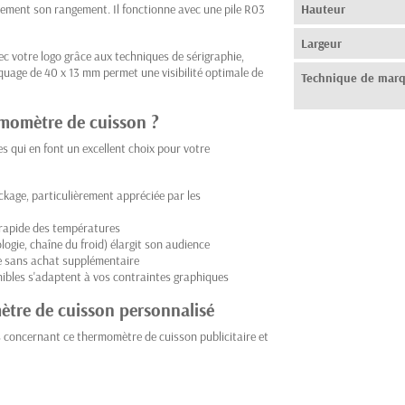
blement son rangement. Il fonctionne avec une pile R03
Hauteur
Largeur
c votre logo grâce aux techniques de sérigraphie,
quage de 40 x 13 mm permet une visibilité optimale de
Technique de mar
ermomètre de cuisson ?
s qui en font un excellent choix pour votre
tockage, particulièrement appréciée par les
 rapide des températures
ogie, chaîne du froid) élargit son audience
e sans achat supplémentaire
ibles s'adaptent à vos contraintes graphiques
ètre de cuisson personnalisé
 concernant ce thermomètre de cuisson publicitaire et