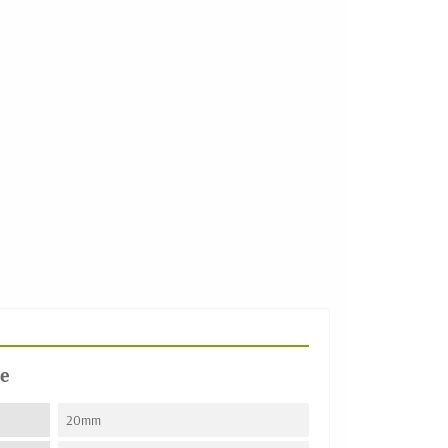
e
20mm