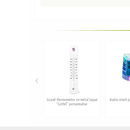
‹
Grand thermomètre en métal laqué
Radio réveil 
"GIANT" personnalisé