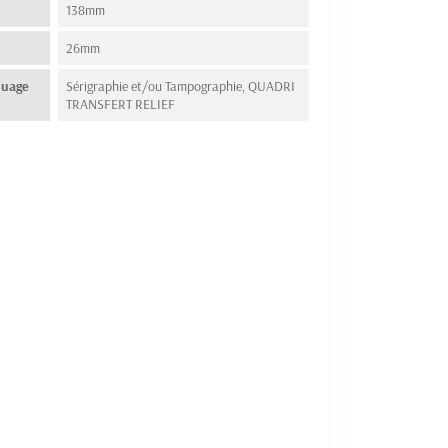
138mm
26mm
quage
Sérigraphie et/ou Tampographie, QUADRI
TRANSFERT RELIEF