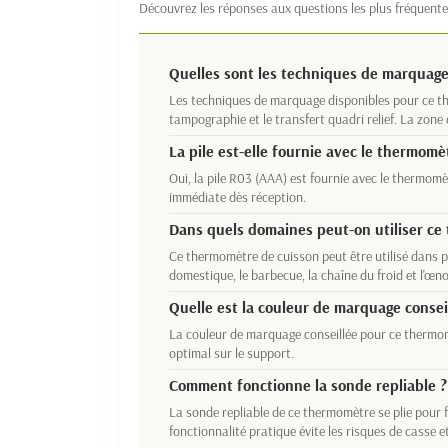
Découvrez les réponses aux questions les plus fréquente
Quelles sont les techniques de marquage
Les techniques de marquage disponibles pour ce th
tampographie et le transfert quadri relief. La zo
La pile est-elle fournie avec le thermomè
Oui, la pile R03 (AAA) est fournie avec le thermom
immédiate dès réception.
Dans quels domaines peut-on utiliser ce
Ce thermomètre de cuisson peut être utilisé dans pl
domestique, le barbecue, la chaîne du froid et l'œno
Quelle est la couleur de marquage consei
La couleur de marquage conseillée pour ce thermomè
optimal sur le support.
Comment fonctionne la sonde repliable ?
La sonde repliable de ce thermomètre se plie pour f
fonctionnalité pratique évite les risques de casse 