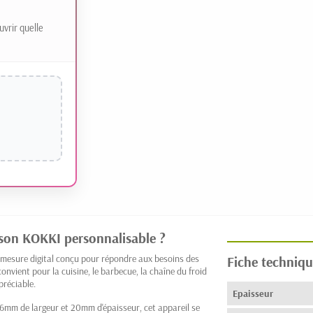
uvrir quelle
sson KOKKI personnalisable ?
mesure digital conçu pour répondre aux besoins des
Fiche techniqu
nvient pour la cuisine, le barbecue, la chaîne du froid
préciable.
Epaisseur
mm de largeur et 20mm d'épaisseur, cet appareil se