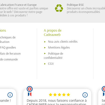
Fabrication France et Europe
Politique RSE
Notre offre est vaste et parfois unique
Découvrez un choix incroyabl
sur le web ! Découvrez notre page
produits écoresponsables
dédiée à ces produits !
ions
A propos de
Cadeauweb
echniques de
Noa avis clients vérifés
isation
 FAQ goodies
Mentions légales
lais de livraison
Politique de
confidentialité
s de commande
CGV