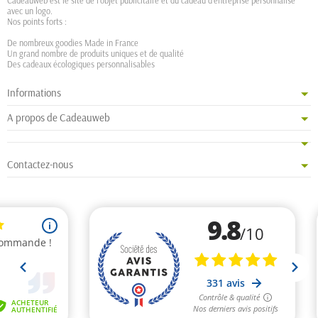
Cadeauweb est le site de l'objet publicitaire et du cadeau d'entreprise personnalisé
avec un logo.
Nos points forts :
De nombreux goodies Made in France
Un grand nombre de produits uniques et de qualité
Des cadeaux écologiques personnalisables
Informations
A propos de Cadeauweb
Contactez-nous