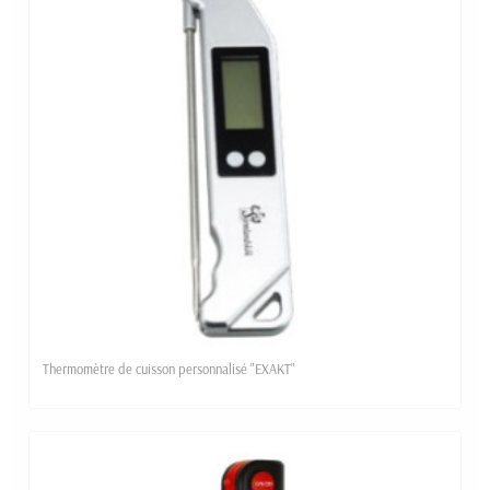
Thermomètre de cuisson personnalisé "EXAKT"