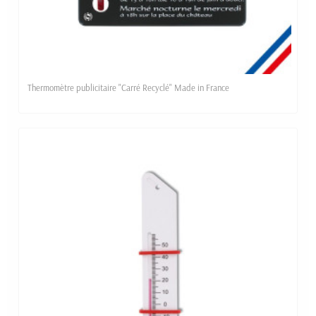
Thermomètre publicitaire "Carré Recyclé" Made in France