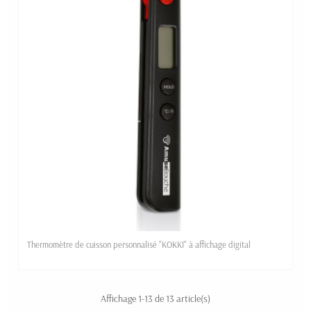
Thermomètre de cuisson personnalisé "KOKKI" à affichage digital
Affichage 1-13 de 13 article(s)