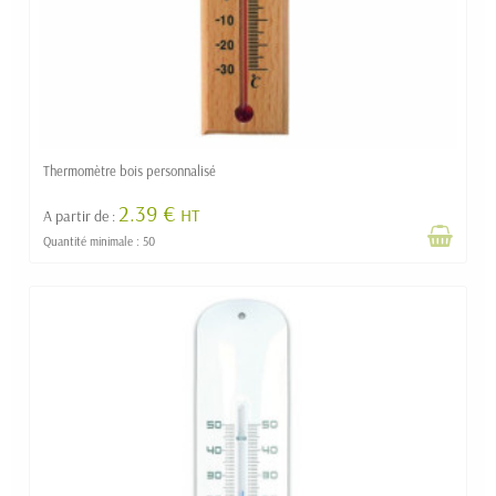
Thermomètre bois personnalisé
2.39 €
HT
A partir de :
Quantité minimale : 50