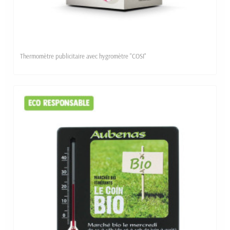
Thermomètre publicitaire avec hygromètre "COSI"