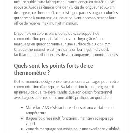
mesure publicitaire fabriqué en France, conçu en matériau ABS
robuste. Avec ses dimensions de 17,5 cm de longueur et 3,3 cm
de largeur, ce thermomètre se distingue par ses bagues colorées
qui servent à maintenir le tube et peuvent accessoirement faire
office de repères maximum et minimum.
Disponible en coloris blanc ou acidulé, ce support de
communication permet d'afficher votre logo grâce à un
marquage en quadrichromie sur une surface de 30 x 34 mm.
Chaque thermomètre est livré dans un berlingot individuel,
facilitant la distribution lors de vos campagnes promotionnelles.
Quels sont les points forts de ce
thermomètre ?
Ce thermomètre design présente plusieurs avantages pour votre
communication d'entreprise. Sa fabrication française garantit
un niveau de qualité élevé, tandis que son design fonctionnel
avec bagues colorées offre une utilité pratique au quotidien.
Matériau ABS résistant aux chocs et aux variations de
température
Bagues colorées multifonctions : maintien et repérage
visuel
Zone de marquage optimisée pour une excellente visibilité