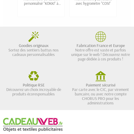
personnalisé "KOKKI" à
avec hygromètre "COSI"
mé
affichage digital
Goodies originaux
Fabrication France et Europe
Sortez des sentiers battus nos
Notre offre est vaste et parfois
cadeaux personnalisables
unique sur le web ! Découvrez notre
page dédiée à ces produits !
Politique RSE
Paiement sécurisé
Découvrez un choix incroyable de
Par carte avec le CIC, par virement
produits écoresponsables
bancaire, ou avec notre compte
CHORUS PRO pour les
administrations