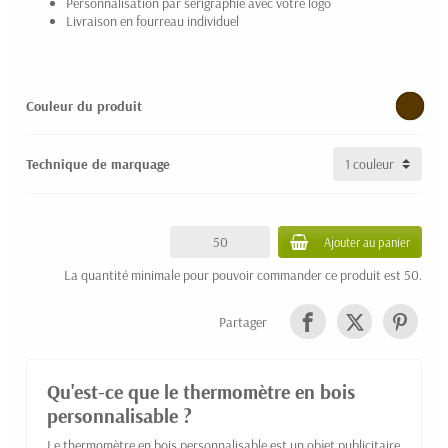
Personnalisation par sérigraphie avec votre logo
Livraison en fourreau individuel
Couleur du produit
Technique de marquage
Ajouter au panier
La quantité minimale pour pouvoir commander ce produit est 50.
Partager
Qu'est-ce que le thermomètre en bois
personnalisable ?
Le thermomètre en bois personnalisable est un objet publicitaire