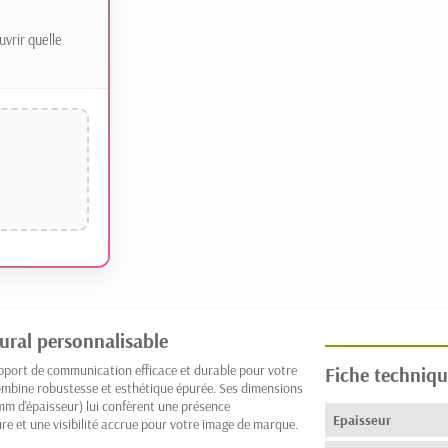
uvrir quelle
ural personnalisable
upport de communication efficace et durable pour votre
Fiche techniqu
ombine robustesse et esthétique épurée. Ses dimensions
m d'épaisseur) lui confèrent une présence
Epaisseur
re et une visibilité accrue pour votre image de marque.