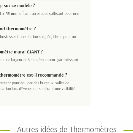
ge sur ce modèle ?
0 x 43 mm
, offrant un espace suffisant pour une
rand thermomètre ?
robustesse et une finition soignée, idéale pour un
momètre mural GIANT ?
 mm de largeur et 6 mm d'épaisseur, garantissant
 thermomètre est-il recommandé ?
itement pour équiper des bureaux, salles de
tion lors d'événements, offrant une visibilité
Autres idées de Thermomètres