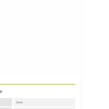
e
6mm