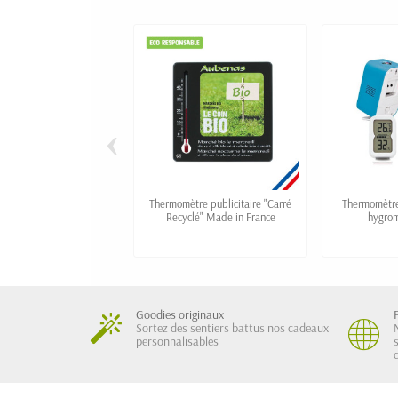
‹
Thermomètre publicitaire "Carré
Thermomètre 
Recyclé" Made in France
hygrom
Goodies originaux
Sortez des sentiers battus nos cadeaux
personnalisables