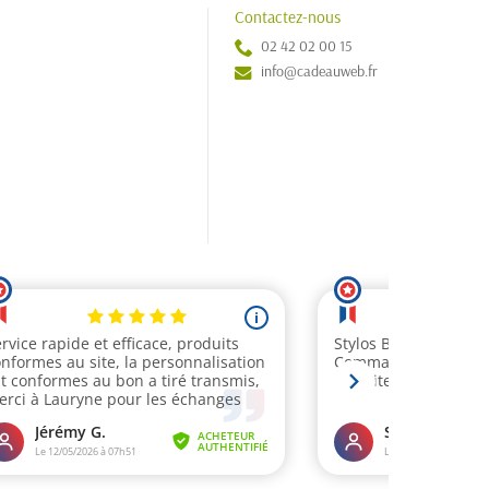
Contactez-nous
02 42 02 00 15
info@cadeauweb.fr