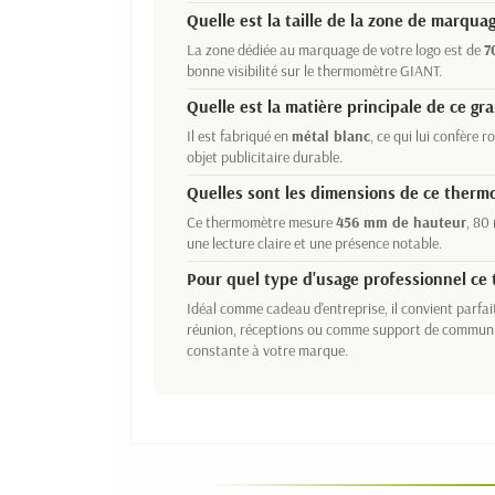
Quelle est la taille de la zone de marqua
La zone dédiée au marquage de votre logo est de
7
bonne visibilité sur le thermomètre GIANT.
Quelle est la matière principale de ce g
Il est fabriqué en
métal blanc
, ce qui lui confère 
objet publicitaire durable.
Quelles sont les dimensions de ce ther
Ce thermomètre mesure
456 mm de hauteur
, 80
une lecture claire et une présence notable.
Pour quel type d'usage professionnel ce
Idéal comme cadeau d'entreprise, il convient parfa
réunion, réceptions ou comme support de communica
constante à votre marque.