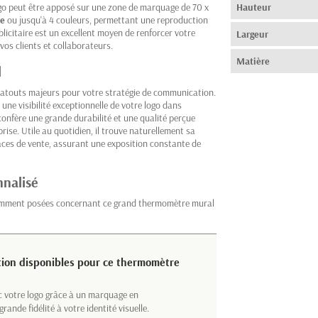
ogo peut être apposé sur une zone de marquage de 70 x
Hauteur
ie
ou jusqu'à 4 couleurs, permettant une reproduction
ublicitaire est un excellent moyen de renforcer votre
Largeur
vos clients et collaborateurs.
Matière
l
 atouts majeurs pour votre stratégie de communication.
une visibilité exceptionnelle de votre logo dans
confère une grande durabilité et une qualité perçue
rise. Utile au quotidien, il trouve naturellement sa
paces de vente, assurant une exposition constante de
nnalisé
uemment posées concernant ce grand thermomètre mural
ation disponibles pour ce thermomètre
 votre logo grâce à un marquage en
rande fidélité à votre identité visuelle.