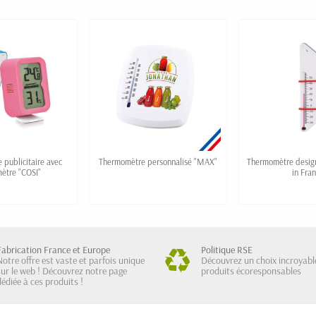
publicitaire avec
Thermomètre personnalisé "MAX"
Thermomètre desig
ètre "COSI"
in Fra
Fabrication France et Europe
Politique RSE
Notre offre est vaste et parfois unique
Découvrez un choix incroyabl
sur le web ! Découvrez notre page
produits écoresponsables
dédiée à ces produits !