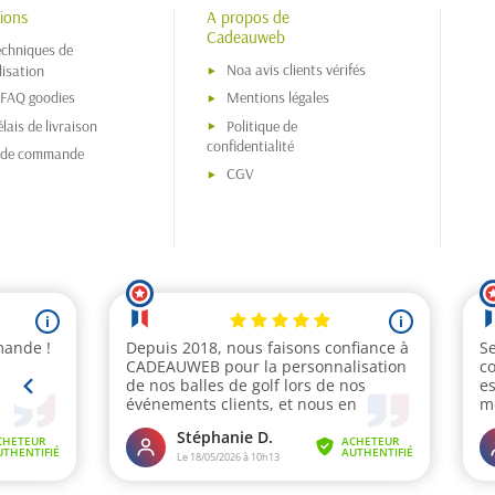
ions
A propos de
Cadeauweb
echniques de
Noa avis clients vérifés
isation
 FAQ goodies
Mentions légales
lais de livraison
Politique de
confidentialité
s de commande
CGV