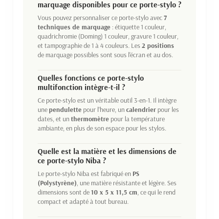
marquage disponibles pour ce porte-stylo ?
Vous pouvez personnaliser ce porte-stylo avec
7
techniques de marquage
: étiquette 1 couleur,
quadrichromie (Doming) 1 couleur, gravure 1 couleur,
et tampographie de 1 à 4 couleurs. Les
2 positions
de marquage possibles sont sous l'écran et au dos.
Quelles fonctions ce porte-stylo
multifonction intègre-t-il ?
Ce porte-stylo est un véritable outil 3-en-1. Il intègre
une
pendulette
pour l'heure, un
calendrier
pour les
dates, et un
thermomètre
pour la température
ambiante, en plus de son espace pour les stylos.
Quelle est la matière et les dimensions de
ce porte-stylo Niba ?
Le porte-stylo Niba est fabriqué en
PS
(Polystyrène)
, une matière résistante et légère. Ses
dimensions sont de
10 x 5 x 11,5 cm
, ce qui le rend
compact et adapté à tout bureau.