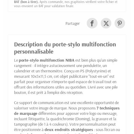
BAT (bon à tirer).
Après commande, nos graphistes vérifient votre fichier et
vous envoient un BAT pour validation finale.
Partager
Description du porte-stylo multifonction
personnalisable
Le
porte-stylo multifonction NIBA
est bien plus qu'un simple
rangement : il intègre astucieusement une pendulette, un
calendrier et un thermomètre. Conçu en PS (Polystyrène) et
mesurant 10x5x11,5 cm, cet objet publicitaire "tout-en-un" est
parfait pour organiser n'importe quel espace de travail tout en
offrant des informations utiles au quotidien. Livré avec une pile
bouton, il est prêt à l'emploi dès réception.
Ce support de communication est une excellente opportunité de
valoriser votre image de marque. Nous proposons
7 techniques
de marquage
différentes pour apposer votre logo ou message,
incluant l'étiquette, la quadrichromie (Doming), la gravure et la
tampographie (de 1 à 4 couleurs). Votre personnalisation peut
être positionnée à
deux endroits stratégiques
: sous l'écran ou