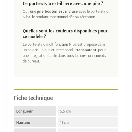
Ce porte-stylo est-il livré avec une pile ?
Oui, une
pile bouton est incluse
avec le porte-stylo
Niba, le rendant fonctionnel dès sa réception.
Quelles sont les couleurs disponibles pour
ce modèle ?
Le porte-stylo multifonction Niba est proposé dans
un coloris unique et intemporel :
transparent
, pour
une intégration facile dans tous les environnements
de bureau.
Fiche technique
Longueur
5,5 cm
Hauteur
11 cm