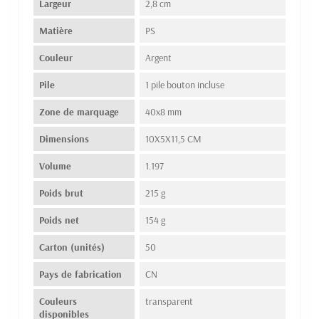
Largeur
2,8 cm
Matière
PS
Couleur
Argent
Pile
1 pile bouton incluse
Zone de marquage
40x8 mm
Dimensions
10X5X11,5 CM
Volume
1.197
Poids brut
215 g
Poids net
154 g
Carton (unités)
50
Pays de fabrication
CN
Couleurs
transparent
disponibles