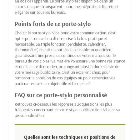
au dos de l'appareil. Le porte-stylo est disponible dans un
coloris unique : transparent, pour une intégration discrète et
élégante sur tous les bureaux.
Points forts de ce porte-stylo
Choisir le porte-stylo Niba pour votre communication, c'est
opter pour un cadeau d'entreprise à la fois pratique et
mémorable. Sa triple fonction (pendulette, calendrier,
thermomètre) en fait un outil indispensable au quotidien,
garantissant une présence continue de votre marque sur le
bureau de vos cibles. Sa matière PS assure une bonne résistance
et une facilité d'entretien, prolongeant ainsi la durée de vie de
votre message publicitaire. C'est un excellent choix pour
renforcer la cohésion de vos équipes ou pour remercier vos
partenaires avec un objet utile et bien pensé.
FAQ sur ce porte-stylo personnalisé
Retrouvez ci-dessous les réponses aux questions les plus
fréquentes concernant le porte-stylo multifonction Niba et sa
personnalisation.
Quelles sont les techniques et positions de