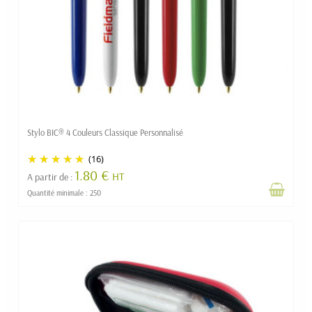
Stylo BIC® 4 Couleurs Classique Personnalisé
(16)
1.80 €
HT
A partir de :
Quantité minimale : 250