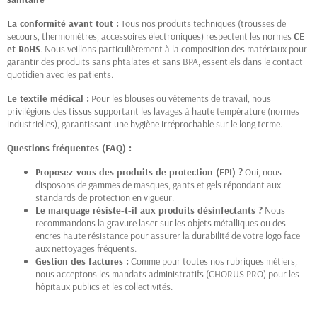
La conformité avant tout :
Tous nos produits techniques (trousses de
secours, thermomètres, accessoires électroniques) respectent les normes
CE
et RoHS
. Nous veillons particulièrement à la composition des matériaux pour
garantir des produits sans phtalates et sans BPA, essentiels dans le contact
quotidien avec les patients.
Le textile médical :
Pour les blouses ou vêtements de travail, nous
privilégions des tissus supportant les lavages à haute température (normes
industrielles), garantissant une hygiène irréprochable sur le long terme.
Questions fréquentes (FAQ) :
Proposez-vous des produits de protection (EPI) ?
Oui, nous
disposons de gammes de masques, gants et gels répondant aux
standards de protection en vigueur.
Le marquage résiste-t-il aux produits désinfectants ?
Nous
recommandons la gravure laser sur les objets métalliques ou des
encres haute résistance pour assurer la durabilité de votre logo face
aux nettoyages fréquents.
Gestion des factures :
Comme pour toutes nos rubriques métiers,
nous acceptons les mandats administratifs (CHORUS PRO) pour les
hôpitaux publics et les collectivités.