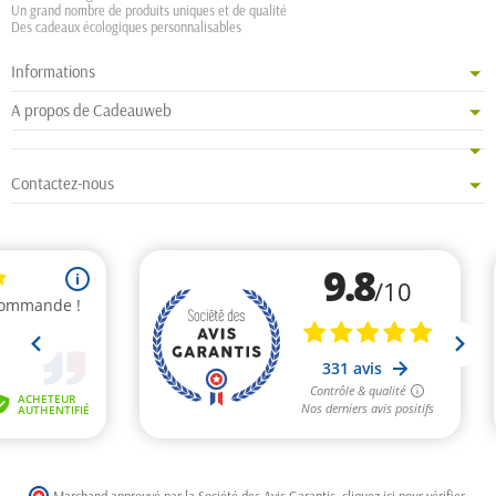
Un grand nombre de produits uniques et de qualité
Des cadeaux écologiques personnalisables
Informations
A propos de Cadeauweb
Contactez-nous
Marchand approuvé par la Société des Avis Garantis,
cliquez ici pour vérifier
.