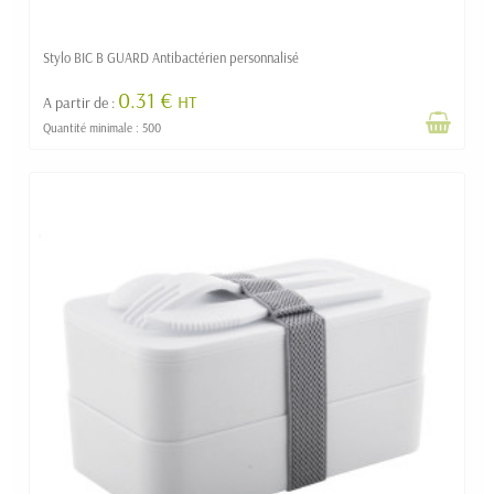
Stylo BIC B GUARD Antibactérien personnalisé
0.31 €
HT
A partir de :
Quantité minimale : 500