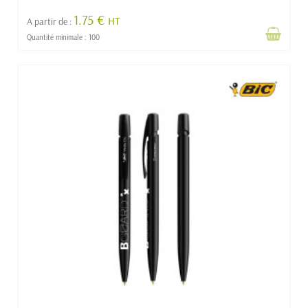
1.75 €
HT
A partir de :
Quantité minimale : 100