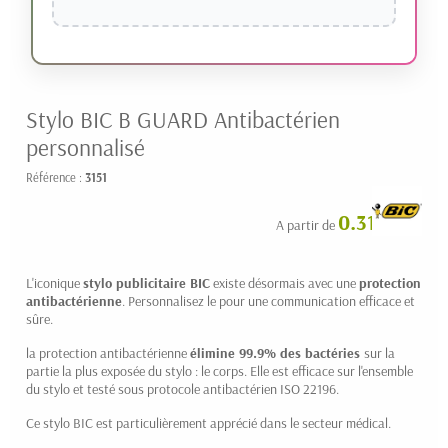
Stylo BIC B GUARD Antibactérien
personnalisé
Référence :
3151
0.31 € HT
A partir de
L'iconique
stylo publicitaire BIC
existe désormais avec une
protection
antibactérienne
. Personnalisez le pour une communication efficace et
sûre.
la protection antibactérienne
élimine 99.9% des bactéries
s
ur la
partie la plus exposée du stylo : le corps. E
lle est efficace sur l'ensemble
du stylo et testé sous protocole antibactérien ISO 22196.
Ce stylo BIC est particulièrement apprécié dans le secteur médical.