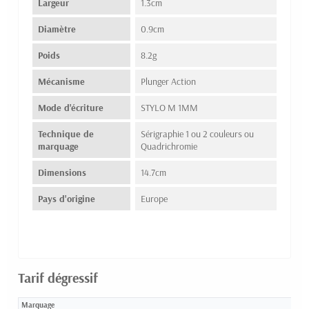
Largeur
1.3cm
Diamètre
0.9cm
Poids
8.2g
Mécanisme
Plunger Action
Mode d'écriture
STYLO M 1MM
Technique de
Sérigraphie 1 ou 2 couleurs ou
marquage
Quadrichromie
Dimensions
14.7cm
Pays d'origine
Europe
Tarif dégressif
Marquage