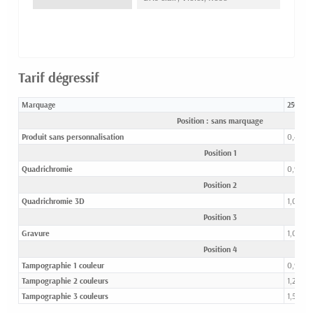
Tarif dégressif
Marquage
250-49
Position : sans marquage
Produit sans personnalisation
0,46 €
Position 1
Quadrichromie
0,99 €
Position 2
Quadrichromie 3D
1,07 €
Position 3
Gravure
1,03 €
Position 4
Tampographie 1 couleur
0,90 €
Tampographie 2 couleurs
1,24 €
Tampographie 3 couleurs
1,59 €