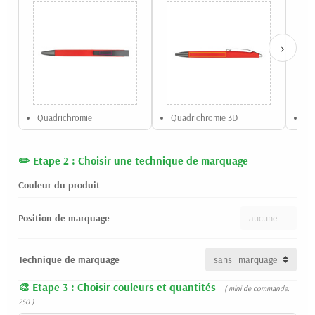
›
Quadrichromie
Quadrichromie 3D
Gr
Etape 2 : Choisir une technique de marquage
Couleur du produit
Position de marquage
Technique de marquage
Etape 3 : Choisir couleurs et quantités
( mini de commande:
250 )