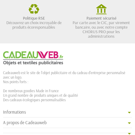
Politique RSE
Paiement sécurisé
Découvrez un choix incroyable de
Par carte avec le CIC, par virement
produits écoresponsables
bancaire, ou avec notre compte
CHORUS PRO pour les
administrations
Cadeauweb est le site de l'objet publicitaire et du cadeau d'entreprise personnalisé
avec un logo.
Nos points forts :
De nombreux goodies Made in France
Un grand nombre de produits uniques et de qualité
Des cadeaux écologiques personnalisables
Informations
A propos de Cadeauweb