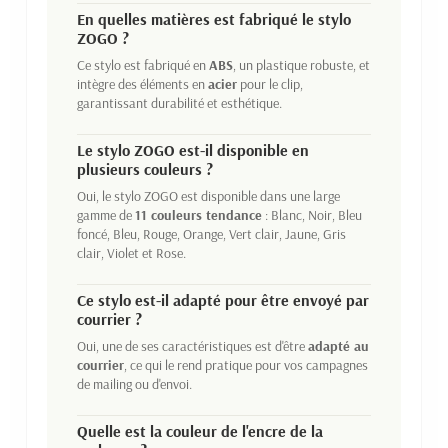
En quelles matières est fabriqué le stylo
ZOGO ?
Ce stylo est fabriqué en
ABS
, un plastique robuste, et
intègre des éléments en
acier
pour le clip,
garantissant durabilité et esthétique.
Le stylo ZOGO est-il disponible en
plusieurs couleurs ?
Oui, le stylo ZOGO est disponible dans une large
gamme de
11 couleurs tendance
: Blanc, Noir, Bleu
foncé, Bleu, Rouge, Orange, Vert clair, Jaune, Gris
clair, Violet et Rose.
Ce stylo est-il adapté pour être envoyé par
courrier ?
Oui, une de ses caractéristiques est d'être
adapté au
courrier
, ce qui le rend pratique pour vos campagnes
de mailing ou d'envoi.
Quelle est la couleur de l'encre de la