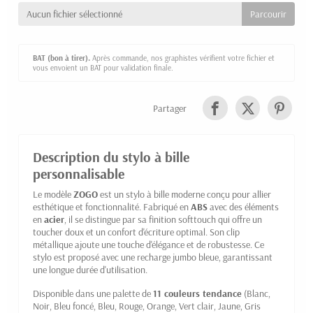
Aucun fichier sélectionné
BAT (bon à tirer).
Après commande, nos graphistes vérifient votre fichier et
vous envoient un BAT pour validation finale.
Partager
Description du stylo à bille
personnalisable
Le modèle
ZOGO
est un stylo à bille moderne conçu pour allier
esthétique et fonctionnalité. Fabriqué en
ABS
avec des éléments
en
acier
, il se distingue par sa finition softtouch qui offre un
toucher doux et un confort d'écriture optimal. Son clip
métallique ajoute une touche d'élégance et de robustesse. Ce
stylo est proposé avec une recharge jumbo bleue, garantissant
une longue durée d'utilisation.
Disponible dans une palette de
11 couleurs tendance
(Blanc,
Noir, Bleu foncé, Bleu, Rouge, Orange, Vert clair, Jaune, Gris