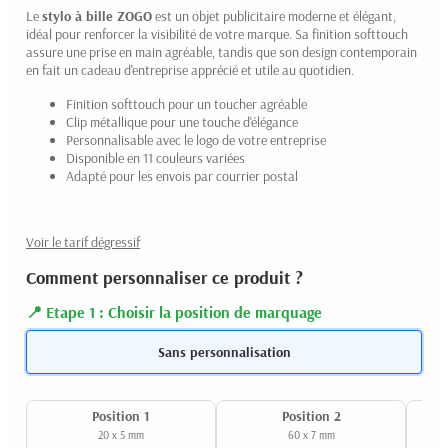
Le
stylo à bille ZOGO
est un objet publicitaire moderne et élégant,
idéal pour renforcer la visibilité de votre marque. Sa finition softtouch
assure une prise en main agréable, tandis que son design contemporain
en fait un cadeau d'entreprise apprécié et utile au quotidien.
Finition softtouch pour un toucher agréable
Clip métallique pour une touche d'élégance
Personnalisable avec le logo de votre entreprise
Disponible en 11 couleurs variées
Adapté pour les envois par courrier postal
Voir le tarif dégressif
Comment personnaliser ce produit ?
Etape 1 : Choisir la position de marquage
Sans personnalisation
Position 1
Position 2
20 x 5 mm
60 x 7 mm