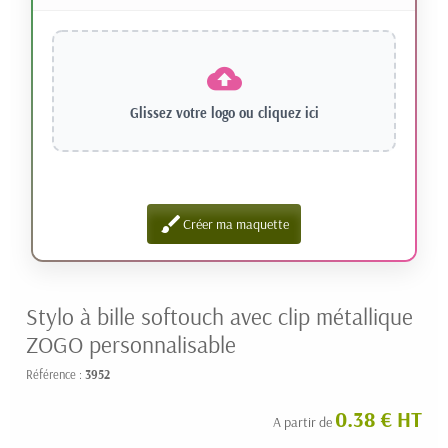
Glissez votre logo ou
cliquez ici
brush
Créer ma maquette
Stylo à bille softouch avec clip métallique
ZOGO personnalisable
Référence :
3952
0.38 € HT
A partir de