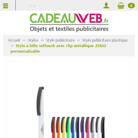
Blog
0
Accueil
Stylos
Stylo publicitaire
Stylo publicitaire plastique
Stylo à bille softouch avec clip métallique ZOGO
personnalisable