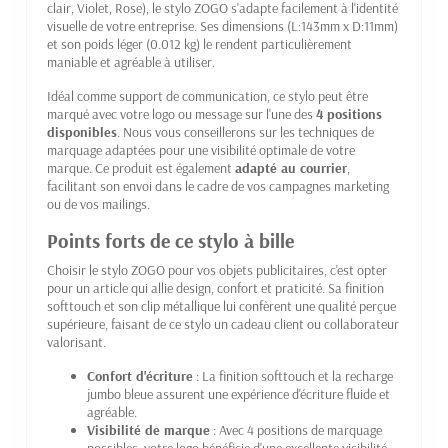
clair, Violet, Rose), le stylo ZOGO s'adapte facilement à l'identité
visuelle de votre entreprise. Ses dimensions (L:143mm x D:11mm)
et son poids léger (0.012 kg) le rendent particulièrement
maniable et agréable à utiliser.
Idéal comme support de communication, ce stylo peut être
marqué avec votre logo ou message sur l'une des
4 positions
disponibles
. Nous vous conseillerons sur les techniques de
marquage adaptées pour une visibilité optimale de votre
marque. Ce produit est également
adapté au courrier
,
facilitant son envoi dans le cadre de vos campagnes marketing
ou de vos mailings.
Points forts de ce stylo à bille
Choisir le stylo ZOGO pour vos objets publicitaires, c'est opter
pour un article qui allie design, confort et praticité. Sa finition
softtouch et son clip métallique lui confèrent une qualité perçue
supérieure, faisant de ce stylo un cadeau client ou collaborateur
valorisant.
Confort d'écriture
: La finition softtouch et la recharge
jumbo bleue assurent une expérience d'écriture fluide et
agréable.
Visibilité de marque
: Avec 4 positions de marquage