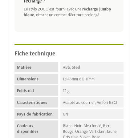
recharge ?
Le stylo ZOGO est fourni avec une
recharge jumbo
bleue
, offrant un confort d'écriture prolongé.
Fiche technique
Matière
ABS, Steel
Dimensions
L:143mm x D:11mm
Poids net
12 g
Caractéristiques
Adapté au courrier, Amfori BSCI
Pays de fabrication
CN
Couleurs
Blanc, Noir, Bleu foncé, Bleu,
disponibles
Rouge, Orange, Vert clair, Jaune,
Gris clair, Violet, Rose