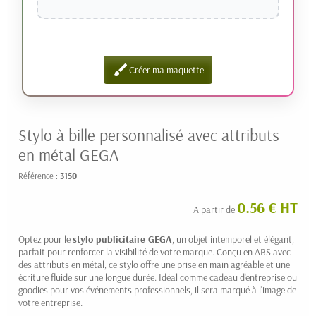
brush
Créer ma maquette
Stylo à bille personnalisé avec attributs
en métal GEGA
Référence :
3150
0.56 € HT
A partir de
Optez pour le
stylo publicitaire GEGA
, un objet intemporel et élégant,
parfait pour renforcer la visibilité de votre marque. Conçu en ABS avec
des attributs en métal, ce stylo offre une prise en main agréable et une
écriture fluide sur une longue durée. Idéal comme cadeau d'entreprise ou
goodies pour vos événements professionnels, il sera marqué à l'image de
votre entreprise.