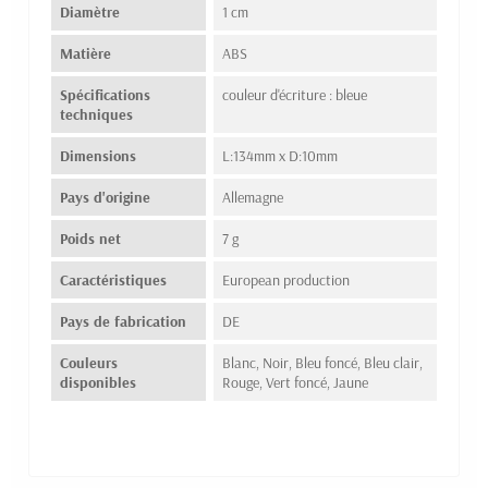
Diamètre
1 cm
Matière
ABS
Spécifications
couleur d'écriture : bleue
techniques
Dimensions
L:134mm x D:10mm
Pays d'origine
Allemagne
Poids net
7 g
Caractéristiques
European production
Pays de fabrication
DE
Couleurs
Blanc, Noir, Bleu foncé, Bleu clair,
disponibles
Rouge, Vert foncé, Jaune