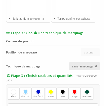
Sérigraphie
Tampographie
(max couleurs : 4)
(max couleurs : 4)
Etape 2 : Choisir une technique de marquage
Couleur du produit
Position de marquage
Technique de marquage
Etape 3 : Choisir couleurs et quantités
( mini de commande:
250 )
Blanc
Bleu clair
Bleu foncé
Jaune
Noir
Rouge
Vert foncé