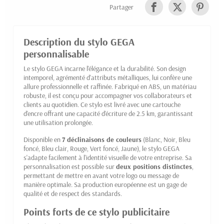
Partager
Description du stylo GEGA
personnalisable
Le stylo GEGA incarne l'élégance et la durabilité. Son design
intemporel, agrémenté d'attributs métalliques, lui confère une
allure professionnelle et raffinée. Fabriqué en ABS, un matériau
robuste, il est conçu pour accompagner vos collaborateurs et
clients au quotidien. Ce stylo est livré avec une cartouche
d'encre offrant une capacité d'écriture de 2.5 km, garantissant
une utilisation prolongée.
Disponible en
7 déclinaisons de couleurs
(Blanc, Noir, Bleu
foncé, Bleu clair, Rouge, Vert foncé, Jaune), le stylo GEGA
s'adapte facilement à l'identité visuelle de votre entreprise. Sa
personnalisation est possible sur
deux positions distinctes
,
permettant de mettre en avant votre logo ou message de
manière optimale. Sa production européenne est un gage de
qualité et de respect des standards.
Points forts de ce stylo publicitaire