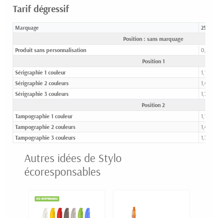
Tarif dégressif
Marquage
250-49
Position : sans marquage
Produit sans personnalisation
0,66 €
Position 1
Sérigraphie 1 couleur
1,10 €
Sérigraphie 2 couleurs
1,44 €
Sérigraphie 3 couleurs
1,78 €
Position 2
Tampographie 1 couleur
1,10 €
Tampographie 2 couleurs
1,44 €
Tampographie 3 couleurs
1,78 €
Autres idées de Stylo
écoresponsables