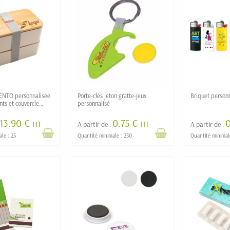
BENTO personnalisée
Porte-clés jeton gratte-jeux
ts et couvercle
personnalisé
13.90 €
0.75 €
HT
HT
A partir de :
A partir de :
le : 25
Quantité minimale : 250
Quantité minimal