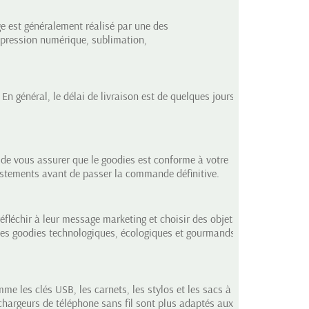
e est généralement réalisé par une des
mpression numérique, sublimation,
n général, le délai de livraison est de quelques jours
e vous assurer que le goodies est conforme à votre
ustements avant de passer la commande définitive.
réfléchir à leur message marketing et choisir des objets
 les goodies technologiques,
écologiques
et gourmands
mme les clés USB, les carnets, les stylos et les sacs à
chargeurs de téléphone sans fil sont plus adaptés aux