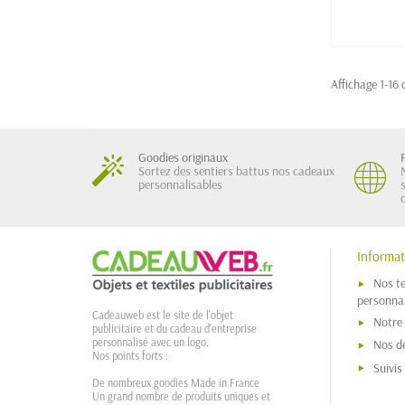
Affichage 1-16 d
Goodies originaux
Sortez des sentiers battus nos cadeaux
personnalisables
Informat
Nos t
personnal
Cadeauweb est le site de l'objet
Notre
publicitaire et du cadeau d'entreprise
personnalisé avec un logo.
Nos dé
Nos points forts :
Suivi
De nombreux goodies Made in France
Un grand nombre de produits uniques et