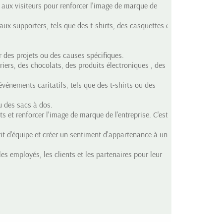
 aux visiteurs pour renforcer l'image de marque de
ux supporters, tels que des t-shirts, des casquettes et
r des projets ou des causes spécifiques.
driers, des chocolats, des produits électroniques , des
événements caritatifs, tels que des t-shirts ou des
u des sacs à dos.
 et renforcer l'image de marque de l'entreprise. C'est
prit d'équipe et créer un sentiment d'appartenance à une
les employés, les clients et les partenaires pour leur