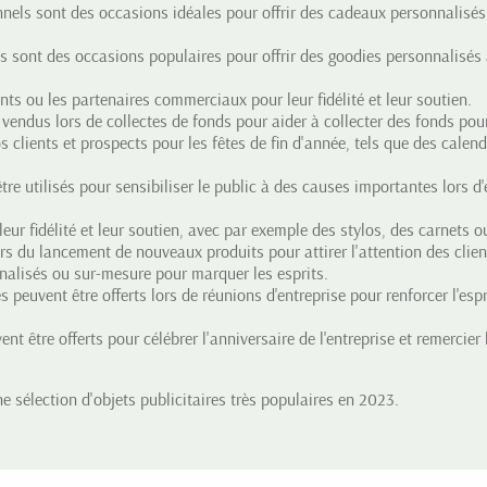
nnels sont des occasions idéales pour offrir des cadeaux personnalisés
 sont des occasions populaires pour offrir des goodies personnalisés a
nts ou les partenaires commerciaux pour leur fidélité et leur soutien.
 vendus lors de collectes de fonds pour aider à collecter des fonds pou
s clients et prospects pour les fêtes de fin d'année, tels que des calen
re utilisés pour sensibiliser le public à des causes importantes lors d'
eur fidélité et leur soutien, avec par exemple des stylos, des carnets o
s du lancement de nouveaux produits pour attirer l'attention des clients
nalisés ou sur-mesure pour marquer les esprits.
es peuvent être offerts lors de réunions d'entreprise pour renforcer l'es
t être offerts pour célébrer l'anniversaire de l'entreprise et remercier 
 sélection d'objets publicitaires très populaires en 2023.