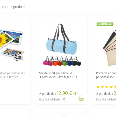
Il y a 16 produits.
aines personnalisés
Sac de sport personnalisé
Pochette en cot
lleur tarif en
"UNIVERSITY" ultra léger 131g
personnalisée
ité
12.90 €
2
HT
A partir de :
A partir de :
Quantité minimale : 50
Quantité minimal