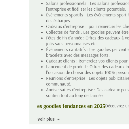
Salons professionnels : Les salons professio
l'entreprise et fidéliser les clients potentiels.
Événements sportifs : Les événements sportifs
des écharpes.
Cadeaux d'entreprise : pour remercier les clie
Collectes de fonds : Les goodies peuvent être
Fêtes de fin d'année : Offrez des cadeaux à vo
jolis sacs personnalisés etc...
Événements caritatifs : Les goodies peuvent êt
bracelets avec des messages forts.
Cadeaux clients : Remerciez vos clients pour l
Lancement de produit : Offrez des cadeaux lor
l'occasion de choisir des objets 100% person
Réunions d'entreprise : Les objets publicitair
communauté.
Anniversaires d'entreprise : Des cadeaux peuven
soutien tout au long de l'année.
Les goodies tendances en 2023
Découvrez une
Voir plus