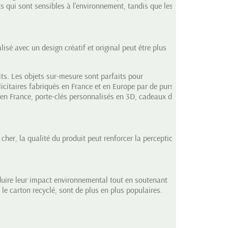
s qui sont sensibles à l'environnement, tandis que les
isé avec un design créatif et original peut être plus
s. Les objets sur-mesure sont parfaits pour
licitaires fabriqués en France
et en Europe par de purs
 en France
, porte-clés personnalisés en 3D, cadeaux de
cher, la qualité du produit peut renforcer la perception
duire leur impact environnemental tout en soutenant
 le carton recyclé, sont de plus en plus populaires.