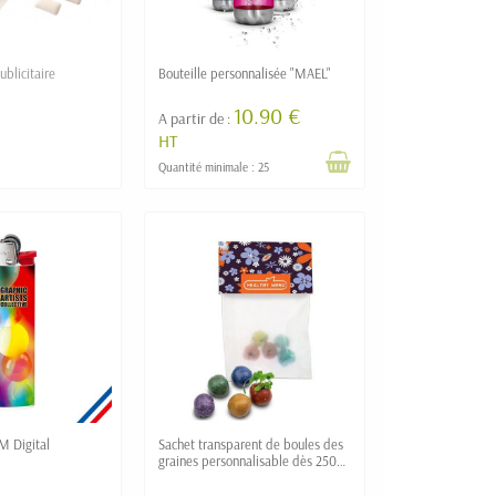
blicitaire
Bouteille personnalisée "MAEL"
10.90 €
A partir de :
HT
Quantité minimale : 25
M Digital
Sachet transparent de boules des
graines personnalisable dès 250
ex