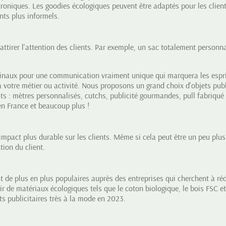
troniques. Les goodies écologiques peuvent être adaptés pour les client
ts plus informels.
ttirer l'attention des clients. Par exemple, un sac totalement personnal
naux pour une communication vraiment unique qui marquera les esprit
 votre métier ou activité. Nous proposons un grand choix d'
objets pub
ts : mètres personnalisés, cutchs, publicité gourmandes,
pull fabriqué
en France
et beaucoup plus !
mpact plus durable sur les clients. Même si cela peut être un peu plus 
tion du client.
 de plus en plus populaires auprès des entreprises qui cherchent à ré
ir de matériaux écologiques tels que le coton biologique, le bois FSC et
s publicitaires très à la mode en 2023.