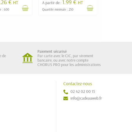
.26 €
1.99 €
HT
HT
A partir de :
e : 600
Quantité minimale : 250
Paiement sécurisé
e de
Par carte avec le CIC, par virement
bancaire, ou avec notre compte
CHORUS PRO pour les administrations
Contactez-nous
02 42 02 00 15
info@cadeauweb.fr