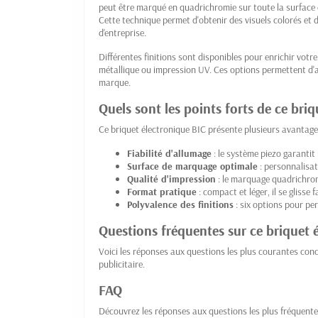
peut être marqué en quadrichromie sur toute la surfac
Cette technique permet d'obtenir des visuels colorés et d
d'entreprise.
Différentes finitions sont disponibles pour enrichir votr
métallique ou impression UV. Ces options permettent d'
marque.
Quels sont les points forts de ce briq
Ce briquet électronique BIC présente plusieurs avantag
Fiabilité d'allumage
: le système piezo garantit
Surface de marquage optimale
: personnalisat
Qualité d'impression
: le marquage quadrichromi
Format pratique
: compact et léger, il se glisse
Polyvalence des finitions
: six options pour pe
Questions fréquentes sur ce briquet 
Voici les réponses aux questions les plus courantes conce
publicitaire.
FAQ
Découvrez les réponses aux questions les plus fréquente