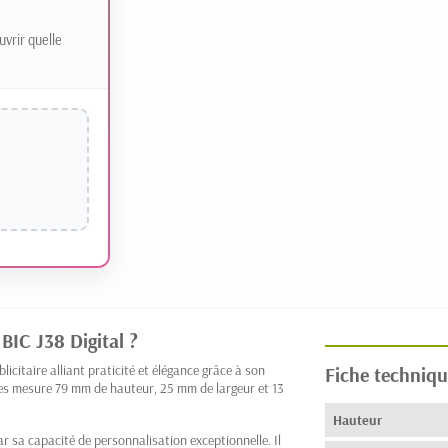
uvrir quelle
BIC J38 Digital ?
licitaire alliant praticité et élégance grâce à son
Fiche techniqu
es mesure 79 mm de hauteur, 25 mm de largeur et 13
Hauteur
ar sa capacité de personnalisation exceptionnelle. Il