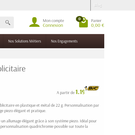
Blog
0
Mon compte
Panier
Connexion
0,00 €
Nos Solutions Métiers
Nos Engagements
licitaire
1.19 € HT
A partir de
blicitaire en plastique et métal de 22 g. Personnalisation par
 piezo élégant et pratique.
 un allumage élégant grâce à son système piezo. Idéal pour
 personnalisation quadrichromie possible sur toute la