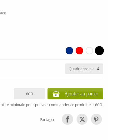
face
Ajouter au panier
ntité minimale pour pouvoir commander ce produit est 600.
Partager