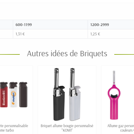
600-1199
1200-2999
1,31 €
1,25 €
Autres idées de Briquets
te personnalisable
Briquet allume bougie personnalisé
Allume gaz perso
mme turbo
"KOMI"
couleurs 