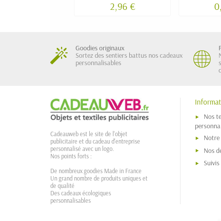
2,96 €
0
Goodies originaux
Sortez des sentiers battus nos cadeaux
personnalisables
Informat
Nos t
personnal
Cadeauweb est le site de l'objet
Notre
publicitaire et du cadeau d'entreprise
personnalisé avec un logo.
Nos dé
Nos points forts :
Suivi
De nombreux goodies Made in France
Un grand nombre de produits uniques et
de qualité
Des cadeaux écologiques
personnalisables