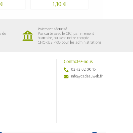
 €
1,10 €
Paiement sécurisé
e de
Par carte avec le CIC, par virement
bancaire, ou avec notre compte
CHORUS PRO pour les administrations
Contactez-nous
02 42 02 00 15
info@cadeauweb.fr