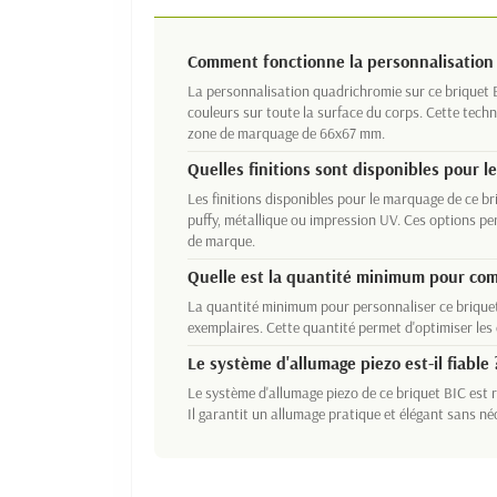
Comment fonctionne la personnalisation 
La personnalisation quadrichromie sur ce briquet B
couleurs sur toute la surface du corps. Cette techn
zone de marquage de 66x67 mm.
Quelles finitions sont disponibles pour 
Les finitions disponibles pour le marquage de ce br
puffy, métallique ou impression UV. Ces options per
de marque.
Quelle est la quantité minimum pour co
La quantité minimum pour personnaliser ce briquet
exemplaires. Cette quantité permet d'optimiser le
Le système d'allumage piezo est-il fiable 
Le système d'allumage piezo de ce briquet BIC est rec
Il garantit un allumage pratique et élégant sans né