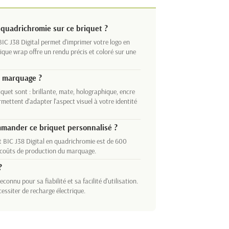
quadrichromie sur ce briquet ?
IC J38 Digital permet d'imprimer votre logo en
ique wrap offre un rendu précis et coloré sur une
le marquage ?
iquet sont : brillante, mate, holographique, encre
mettent d'adapter l'aspect visuel à votre identité
mmander ce briquet personnalisé ?
 BIC J38 Digital en quadrichromie est de 600
s coûts de production du marquage.
?
onnu pour sa fiabilité et sa facilité d'utilisation.
cessiter de recharge électrique.