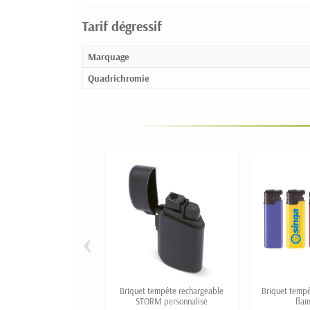
Tarif dégressif
Marquage
Quadrichromie
‹
Briquet tempête rechargeable
Briquet tempê
STORM personnalisé
fla