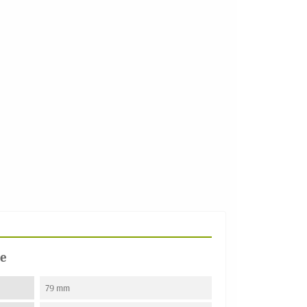
e
79 mm