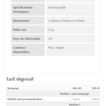
Spécifications
Rechargeable
techniques
Dimensions
L:68mm x l:40mm x H:18mm
Poids net
34 g
Pays de fabrication
CN
Couleurs
Noir, Argent
disponibles
Tarif dégressif
Marquage
100-249
250-499
Position : sans marquage
Produit sans personnalisation
4,58 €
3,86 €
Position 1