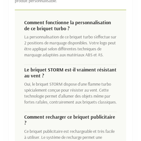
produit personnalisable.
Comment fonctionne la personnalisation
de ce briquet turbo ?
La personnalisation de ce briquet turbo s'effectue sur
2 positions de marquage disponibles. Votre logo peut
être appliqué selon différentes techniques de
marquage adaptées aux matériaux ABS et AS.
Le briquet STORM est-il vraiment résistant
au vent ?
Oui, le briquet STORM dispose d'une flamme turbo
spécialement conçue pour résister au vent. Cette
technologie permet d'allumer des objets même par
fortes rafales, contrairement aux briquets classiques.
Comment recharger ce briquet publicitaire
?
Ce briquet publicitaire est rechargeable et très facile
à utiliser. Le système de recharge permet une