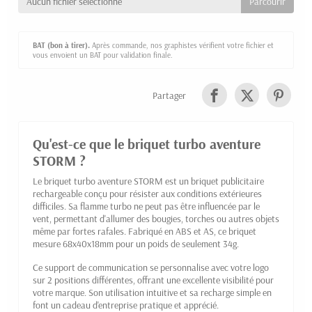
Aucun fichier sélectionné
BAT (bon à tirer).
Après commande, nos graphistes vérifient votre fichier et
vous envoient un BAT pour validation finale.
Partager
Qu'est-ce que le briquet turbo aventure
STORM ?
Le briquet turbo aventure STORM est un briquet publicitaire
rechargeable conçu pour résister aux conditions extérieures
difficiles. Sa flamme turbo ne peut pas être influencée par le
vent, permettant d'allumer des bougies, torches ou autres objets
même par fortes rafales. Fabriqué en ABS et AS, ce briquet
mesure 68x40x18mm pour un poids de seulement 34g.
Ce support de communication se personnalise avec votre logo
sur 2 positions différentes, offrant une excellente visibilité pour
votre marque. Son utilisation intuitive et sa recharge simple en
font un cadeau d'entreprise pratique et apprécié.