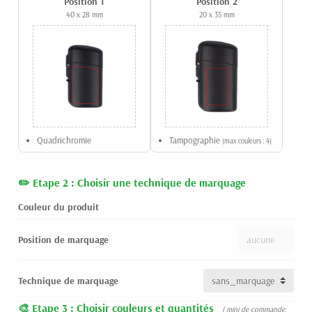
Position 1
Position 2
40 x 28 mm
20 x 35 mm
Quadrichromie
Tampographie
(max couleurs : 4)
Etape 2 : Choisir une technique de marquage
Couleur du produit
Position de marquage
Technique de marquage
Etape 3 : Choisir couleurs et quantités
( mini de commande: