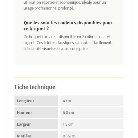
utilisation répétée et économique, idéale pour un
usage professionnel prolongé.
Quelles sont les couleurs disponibles pour
ce briquet ?
Ce briquet turbo est disponible en 2 coloris : noir et
argent. Ces teintes classiques s'adaptent facilement
à l'identité visuelle de votre entreprise.
Fiche technique
Longueur
4 cm
Hauteur
6.8 cm
Largeur
1.8 cm
Matière
ABS, AS