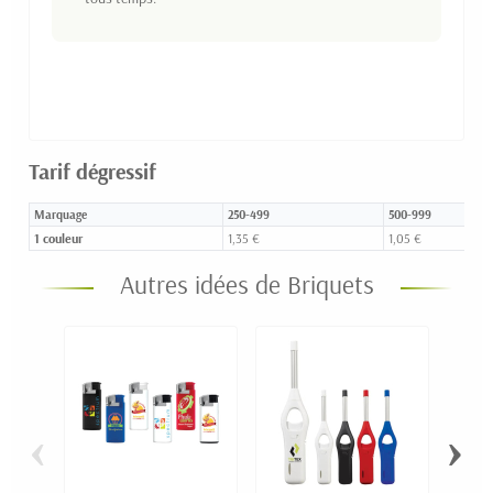
Tarif dégressif
Marquage
250-499
500-999
1 couleur
1,35 €
1,05 €
Autres idées de Briquets
‹
›