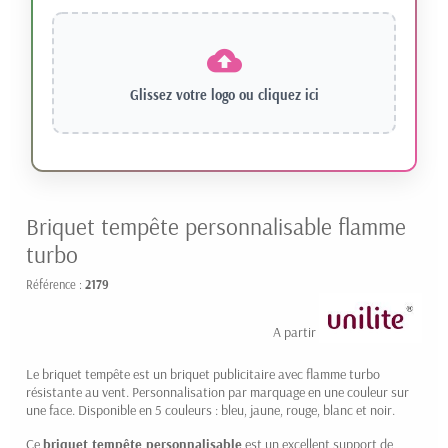
Glissez votre logo ou
cliquez ici
Briquet tempête personnalisable flamme
turbo
Référence :
2179
0.89 € HT
A partir de
Le briquet tempête est un briquet publicitaire avec flamme turbo
résistante au vent. Personnalisation par marquage en une couleur sur
une face. Disponible en 5 couleurs : bleu, jaune, rouge, blanc et noir.
Ce
briquet tempête personnalisable
est un excellent support de