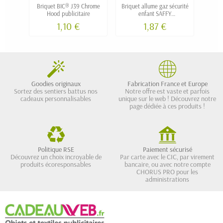
Briquet BIC® J39 Chrome
Briquet allume gaz sécurité
Brique
Hood publicitaire
enfant SAFFY
v
personnalisable
rec
1,10 €
1,87 €
Goodies originaux
Fabrication France et Europe
Sortez des sentiers battus nos
Notre offre est vaste et parfois
cadeaux personnalisables
unique sur le web ! Découvrez notre
page dédiée à ces produits !
Politique RSE
Paiement sécurisé
Découvrez un choix incroyable de
Par carte avec le CIC, par virement
produits écoresponsables
bancaire, ou avec notre compte
CHORUS PRO pour les
administrations