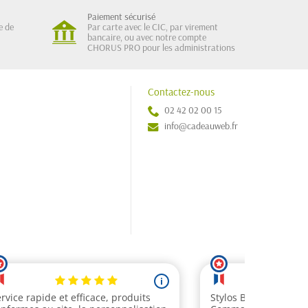
Paiement sécurisé
e de
Par carte avec le CIC, par virement
bancaire, ou avec notre compte
CHORUS PRO pour les administrations
Contactez-nous
02 42 02 00 15
info@cadeauweb.fr