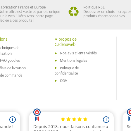
Fabrication France et Europe
Politique RSE
Notre offre est vaste et parfois unique
Découvrez un choix incroyabl
sur le web ! Découvrez notre page
produits écoresponsables
dédiée à ces produits !
ions
A propos de
Cadeauweb
echniques de
Noa avis clients vérifés
isation
 FAQ goodies
Mentions légales
lais de livraison
Politique de
confidentialité
s de commande
CGV