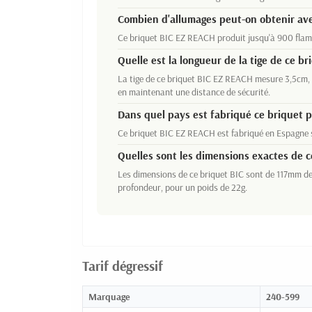
Combien d'allumages peut-on obtenir ave
Ce briquet BIC EZ REACH produit jusqu'à 900 flamm
Quelle est la longueur de la tige de ce br
La tige de ce briquet BIC EZ REACH mesure 3,5cm, 
en maintenant une distance de sécurité.
Dans quel pays est fabriqué ce briquet p
Ce briquet BIC EZ REACH est fabriqué en Espagne s
Quelles sont les dimensions exactes de c
Les dimensions de ce briquet BIC sont de 117mm d
profondeur, pour un poids de 22g.
Tarif dégressif
Marquage
240-599