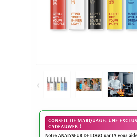
‹
CONSEIL DE MARQUAGE: UNE EXCLUS
CADEAUWEB !
Notre ANALYSEUR DE LOGO par IA vous aide à