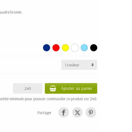
 quadrichromie
Ajouter au panier
ntité minimale pour pouvoir commander ce produit est 240.
Partager