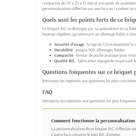
compactes de 117 x 25 x 13 mm et son poids de seulement 
personnalisation s'effectue sur une face en 1 couleur ou 
Quels sont les points forts de ce briq
Ce briquet BIC se distingue par sa polyvalence et sa fiab
hauteur régulière, garantissant un allumage fiable à chaq
Sécurité d'usage
: la tige de 3,5cm maintient la
Durabilité
: jusqu'à 900 allumages fiables
Compacité
: format de poche pratique pour tous
Qualité BIC
: fabrication espagnole respectant le
Questions fréquentes sur ce briquet 
Retrouvez les réponses aux questions les plus courante
FAQ
Découvrez les réponses aux questions les plus fréquente
Comment fonctionne la personnalisation 
La personnalisation de ce briquet BIC s'effectue su
L'autre face conserve le logo BIC d'origine.