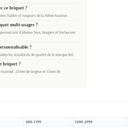
c ce briquet ?
es fiables et toujours de la même hauteur.
iquet multi-usages ?
permettant d'allumer feux, bougies et barbecues
ersonnalisable ?
elon les standards de qualité de la marque BIC.
e briquet ?
e hauteur, 25mm de largeur et 13mm de
600-1199
1200-2999