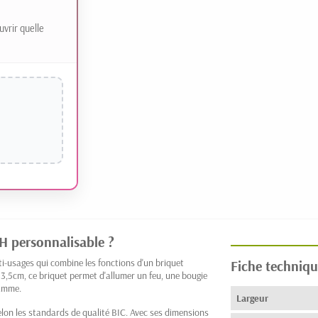
uvrir quelle
H personnalisable ?
i-usages qui combine les fonctions d'un briquet
Fiche techniqu
 3,5cm, ce briquet permet d'allumer un feu, une bougie
lamme.
Largeur
lon les standards de qualité BIC. Avec ses dimensions