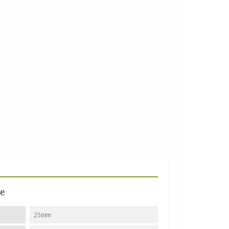
e
25mm