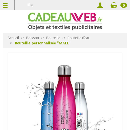
Blog
0
Accueil
Boisson
Bouteille
Bouteille d'eau
Bouteille personnalisée "MAEL"