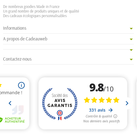
De nombreux goodies Made in France
Un grand nombre de produits uniques et de qualité
Des cadeaux écologiques personnalisables
Informations
A propos de Cadeauweb
Contactez-nous