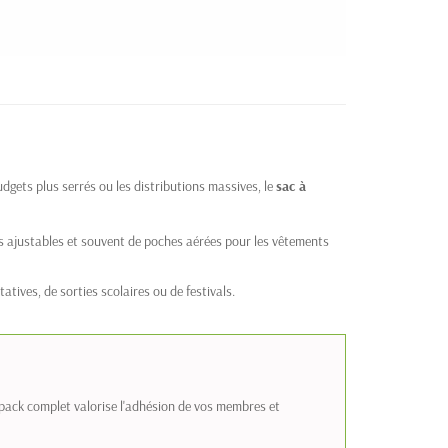
gets plus serrés ou les distributions massives, le
sac à
s ajustables et souvent de poches aérées pour les vêtements
atives, de sorties scolaires ou de festivals.
 pack complet valorise l'adhésion de vos membres et