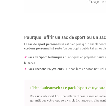
Affichage 1-17 d
Pourquoi offrir un sac de sport ou un sac
Le
sac de sport personnalisé
est bien plus qu'un simple cont
cordons personnalisé
reste l'un des objets publicitaires les 
✔
Sacs de Sport Techniques :
Fabriqués en polyester haute d
humides.
✔
Sacs Pochons Polyvalents :
Disponibles en coton naturel, en
L'idée Cadeauweb : Le pack "Sport & Hydrata
Pour un club sportif ou une salle de fitness, associez votr
garantit que votre logo sera visible à chaque entraînement