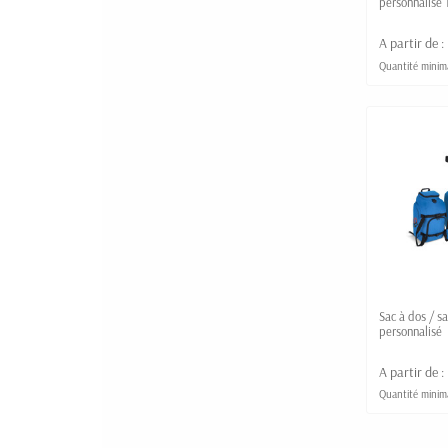
personnalisé
de taille
A partir de :
Quantité minima
Sac à dos / s
personnalisé
A partir de :
Quantité minima