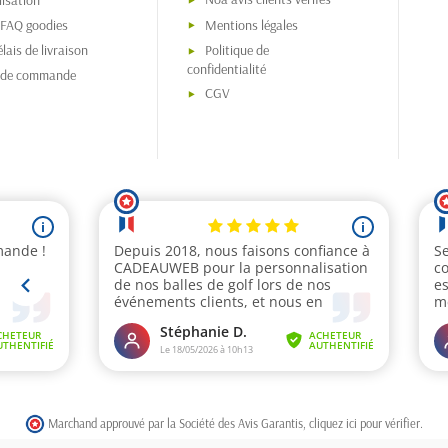
isation
 FAQ goodies
Mentions légales
lais de livraison
Politique de
confidentialité
s de commande
CGV
Marchand approuvé par la Société des Avis Garantis,
cliquez ici pour vérifier
.