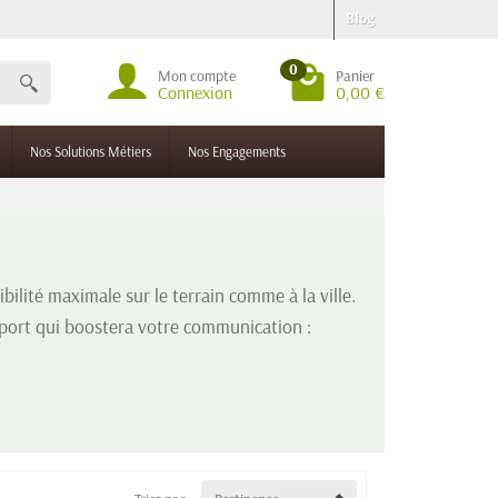
Blog
0
Mon compte
Panier
Connexion
0,00 €
Nos Solutions Métiers
Nos Engagements
ibilité maximale sur le terrain comme à la ville.
upport qui boostera votre communication :