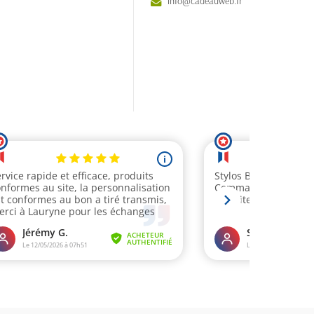
info@cadeauweb.fr