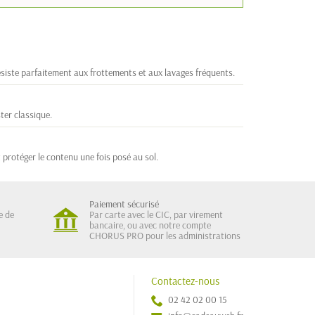
 résiste parfaitement aux frottements et aux lavages fréquents.
ter classique.
protéger le contenu une fois posé au sol.
Paiement sécurisé
e de
Par carte avec le CIC, par virement
bancaire, ou avec notre compte
CHORUS PRO pour les administrations
Contactez-nous
02 42 02 00 15