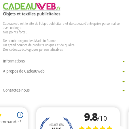
Cadeauweb est le site de l'objet publicitaire et du cadeau d'entreprise personnalisé
avec un logo.
Nos points forts :
De nombreux goodies Made in France
Un grand nombre de produits uniques et de qualité
Des cadeaux écologiques personnalisables
Informations
A propos de Cadeauweb
Contactez-nous