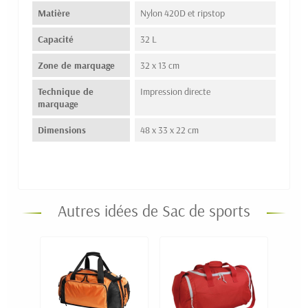
Matière
Nylon 420D et ripstop
Capacité
32 L
Zone de marquage
32 x 13 cm
Technique de
Impression directe
marquage
Dimensions
48 x 33 x 22 cm
Autres idées de Sac de sports