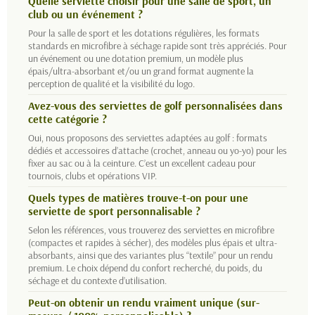
Quelle serviette choisir pour une salle de sport, un
club ou un événement ?
Pour la salle de sport et les dotations régulières, les formats
standards en microfibre à séchage rapide sont très appréciés. Pour
un événement ou une dotation premium, un modèle plus
épais/ultra-absorbant et/ou un grand format augmente la
perception de qualité et la visibilité du logo.
Avez-vous des serviettes de golf personnalisées dans
cette catégorie ?
Oui, nous proposons des serviettes adaptées au golf : formats
dédiés et accessoires d’attache (crochet, anneau ou yo-yo) pour les
fixer au sac ou à la ceinture. C’est un excellent cadeau pour
tournois, clubs et opérations VIP.
Quels types de matières trouve-t-on pour une
serviette de sport personnalisable ?
Selon les références, vous trouverez des serviettes en microfibre
(compactes et rapides à sécher), des modèles plus épais et ultra-
absorbants, ainsi que des variantes plus “textile” pour un rendu
premium. Le choix dépend du confort recherché, du poids, du
séchage et du contexte d’utilisation.
Peut-on obtenir un rendu vraiment unique (sur-