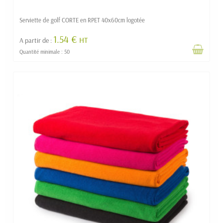
Serviette de golf CORTE en RPET 40x60cm logotée
1.54 €
HT
A partir de :
Quantité minimale : 50