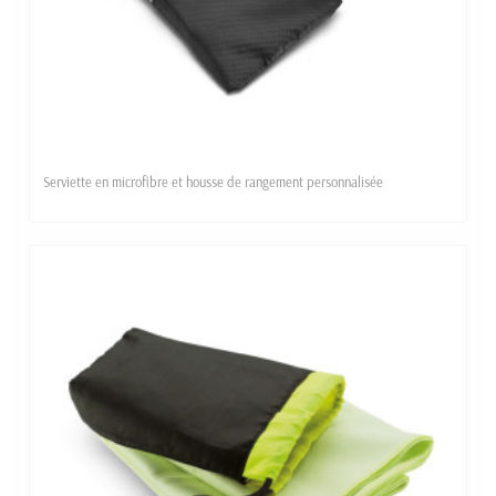
Serviette en microfibre et housse de rangement personnalisée