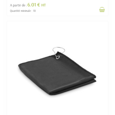
6.01 €
HT
A partir de :
Quantité minimale : 10