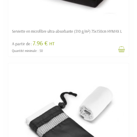
Serviette en microfibre ultra-absorbante (310 g/m²) 75x150cm HYMAX L
7.96 €
HT
A partir de :
Quantité minimale : 50