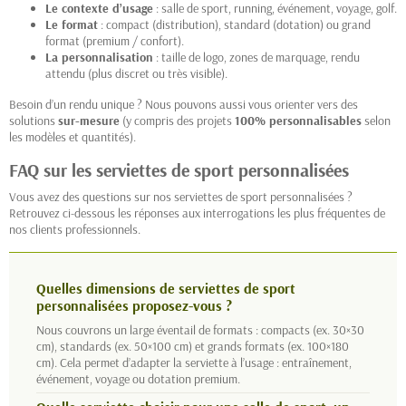
Le contexte d’usage
: salle de sport, running, événement, voyage, golf.
Le format
: compact (distribution), standard (dotation) ou grand
format (premium / confort).
La personnalisation
: taille de logo, zones de marquage, rendu
attendu (plus discret ou très visible).
Besoin d’un rendu unique ? Nous pouvons aussi vous orienter vers des
solutions
sur-mesure
(y compris des projets
100% personnalisables
selon
les modèles et quantités).
FAQ sur les serviettes de sport personnalisées
Vous avez des questions sur nos serviettes de sport personnalisées ?
Retrouvez ci-dessous les réponses aux interrogations les plus fréquentes de
nos clients professionnels.
Quelles dimensions de serviettes de sport
personnalisées proposez-vous ?
Nous couvrons un large éventail de formats : compacts (ex. 30×30
cm), standards (ex. 50×100 cm) et grands formats (ex. 100×180
cm). Cela permet d’adapter la serviette à l’usage : entraînement,
événement, voyage ou dotation premium.