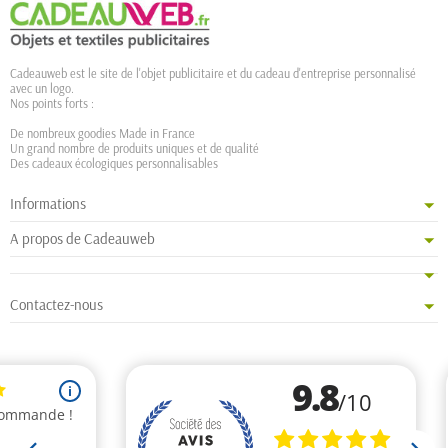
Cadeauweb est le site de l'objet publicitaire et du cadeau d'entreprise personnalisé
avec un logo.
Nos points forts :
De nombreux goodies Made in France
Un grand nombre de produits uniques et de qualité
Des cadeaux écologiques personnalisables
Informations
A propos de Cadeauweb
Contactez-nous