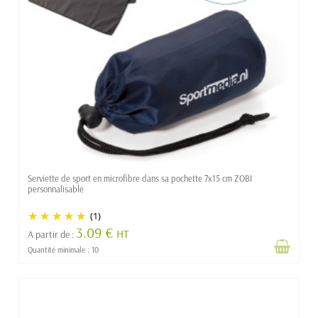
Serviette de sport en microfibre dans sa pochette 7x15 cm ZOBI
personnalisable
(1)
3.09 €
HT
A partir de :
Quantité minimale : 10