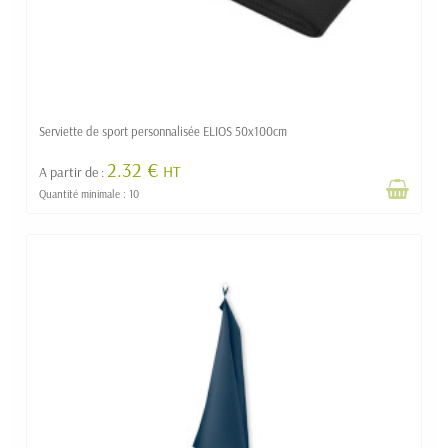
Serviette de sport personnalisée ELIOS 50x100cm
2.32 €
HT
A partir de :
Quantité minimale : 10