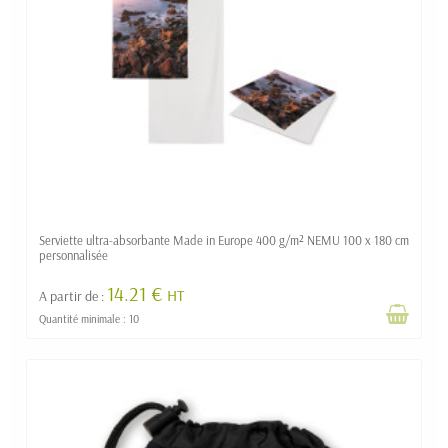
Serviette ultra-absorbante Made in Europe 400 g/m² NEMU 100 x 180 cm
personnalisée
14.21 €
HT
A partir de :
Quantité minimale : 10