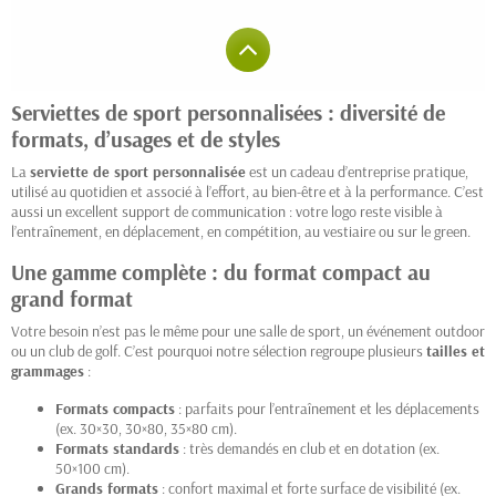
Serviettes de sport personnalisées : diversité de
formats, d’usages et de styles
La
serviette de sport personnalisée
est un cadeau d’entreprise pratique,
utilisé au quotidien et associé à l’effort, au bien-être et à la performance. C’est
aussi un excellent support de communication : votre logo reste visible à
l’entraînement, en déplacement, en compétition, au vestiaire ou sur le green.
Une gamme complète : du format compact au
grand format
Votre besoin n’est pas le même pour une salle de sport, un événement outdoor
ou un club de golf. C’est pourquoi notre sélection regroupe plusieurs
tailles et
grammages
:
Formats compacts
: parfaits pour l’entraînement et les déplacements
(ex. 30×30, 30×80, 35×80 cm).
Formats standards
: très demandés en club et en dotation (ex.
50×100 cm).
Grands formats
: confort maximal et forte surface de visibilité (ex.