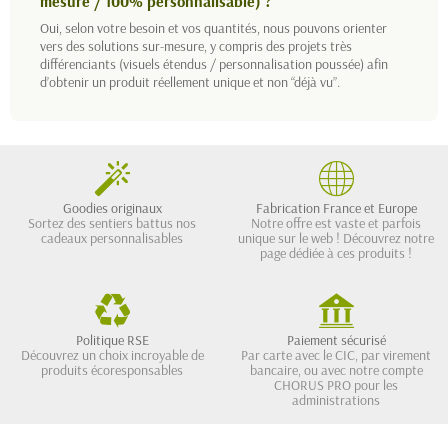
mesure / 100% personnalisable) ?
Oui, selon votre besoin et vos quantités, nous pouvons orienter
vers des solutions sur-mesure, y compris des projets très
différenciants (visuels étendus / personnalisation poussée) afin
d’obtenir un produit réellement unique et non “déjà vu”.
Goodies originaux
Fabrication France et Europe
Sortez des sentiers battus nos
Notre offre est vaste et parfois
cadeaux personnalisables
unique sur le web ! Découvrez notre
page dédiée à ces produits !
Politique RSE
Paiement sécurisé
Découvrez un choix incroyable de
Par carte avec le CIC, par virement
produits écoresponsables
bancaire, ou avec notre compte
CHORUS PRO pour les
administrations