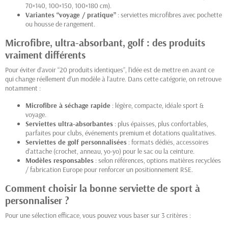
70×140, 100×150, 100×180 cm).
Variantes “voyage / pratique”
: serviettes microfibres avec pochette
ou housse de rangement.
Microfibre, ultra-absorbant, golf : des produits
vraiment différents
Pour éviter d’avoir “20 produits identiques”, l’idée est de mettre en avant ce
qui change réellement d’un modèle à l’autre. Dans cette catégorie, on retrouve
notamment :
Microfibre à séchage rapide
: légère, compacte, idéale sport &
voyage.
Serviettes ultra-absorbantes
: plus épaisses, plus confortables,
parfaites pour clubs, événements premium et dotations qualitatives.
Serviettes de golf personnalisées
: formats dédiés, accessoires
d’attache (crochet, anneau, yo-yo) pour le sac ou la ceinture.
Modèles responsables
: selon références, options matières recyclées
/ fabrication Europe pour renforcer un positionnement RSE.
Comment choisir la bonne serviette de sport à
personnaliser ?
Pour une sélection efficace, vous pouvez vous baser sur 3 critères :