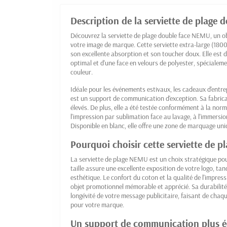
Description de la serviette de plage 
Découvrez la serviette de plage double face NEMU, un o
votre image de marque. Cette serviette extra-large (18
son excellente absorption et son toucher doux. Elle est
optimal et d'une face en velours de polyester, spéciale
couleur.
Idéale pour les événements estivaux, les cadeaux d'entre
est un support de communication d'exception. Sa fabric
élevés. De plus, elle a été testée conformément à la no
l'impression par sublimation face au lavage, à l'immersio
Disponible en blanc, elle offre une zone de marquage uni
Pourquoi choisir cette serviette de 
La serviette de plage NEMU est un choix stratégique pour 
taille assure une excellente exposition de votre logo, ta
esthétique. Le confort du coton et la qualité de l'impres
objet promotionnel mémorable et apprécié. Sa durabilité
longévité de votre message publicitaire, faisant de chaq
pour votre marque.
Un support de communication plus 