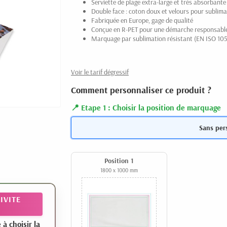
Serviette de plage extra-large et très absorbante
Double face : coton doux et velours pour sublima
Fabriquée en Europe, gage de qualité
Conçue en R-PET pour une démarche responsabl
Marquage par sublimation résistant (EN ISO 105
Voir le tarif dégressif
Comment personnaliser ce produit ?
Etape 1 : Choisir la position de marquage
Sans per
Position 1
1800 x 1000 mm
IVITE
 choisir la