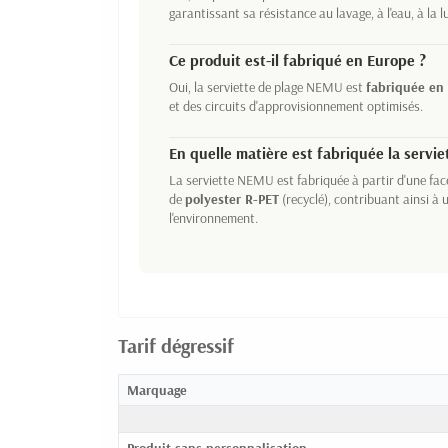
garantissant sa résistance au lavage, à l'eau, à la 
Ce produit est-il fabriqué en Europe ?
Oui, la serviette de plage NEMU est
fabriquée en
et des circuits d'approvisionnement optimisés.
En quelle matière est fabriquée la servi
La serviette NEMU est fabriquée à partir d'une fa
de
polyester R-PET
(recyclé), contribuant ainsi à
l'environnement.
Tarif dégressif
Marquage
Produit sans personnalisation