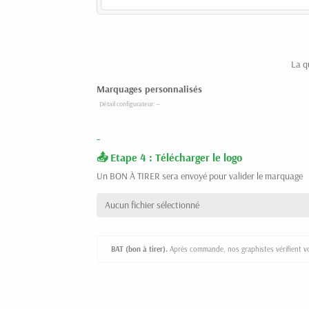
La q
Marquages personnalisés
-
Etape 4 : Télécharger le logo
Un BON À TIRER sera envoyé pour valider le marquage
Aucun fichier sélectionné
BAT (bon à tirer).
Après commande, nos graphistes vérifient vot