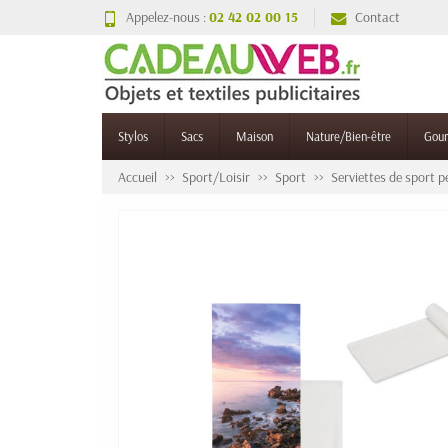
Appelez-nous :
02 42 02 00 15
Contact
Stylos
Sacs
Maison
Nature/Bien-être
Gou
Accueil
Sport/Loisir
Sport
Serviettes de sport p