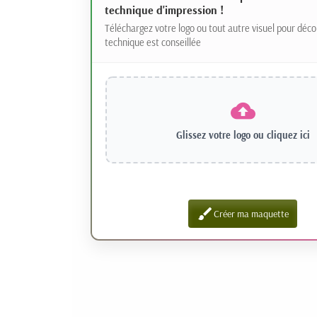
technique d'impression !
Téléchargez votre logo ou tout autre visuel pour déco
technique est conseillée
Glissez votre logo ou
cliquez ici
brush
Créer ma maquette