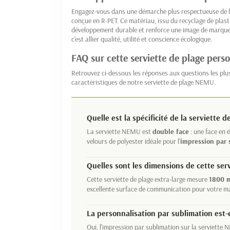
Engagez-vous dans une démarche plus respectueuse de l
conçue en R-PET. Ce matériau, issu du recyclage de plas
développement durable et renforce une image de marque 
c'est allier qualité, utilité et conscience écologique.
FAQ sur cette serviette de plage pers
Retrouvez ci-dessous les réponses aux questions les plu
caractéristiques de notre serviette de plage NEMU.
Quelle est la spécificité de la serviette 
La serviette NEMU est
double face
: une face en 
velours de polyester idéale pour l'
impression par 
Quelles sont les dimensions de cette ser
Cette serviette de plage extra-large mesure
1800 m
excellente surface de communication pour votre m
La personnalisation par sublimation est-e
Oui, l'impression par sublimation sur la serviette