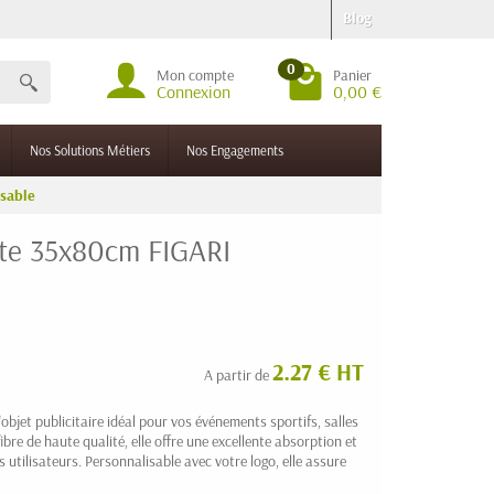
Blog
0
Mon compte
Panier
Connexion
0,00 €
Nos Solutions Métiers
Nos Engagements
isable
nte 35x80cm FIGARI
2.27 € HT
A partir de
 l'objet publicitaire idéal pour vos événements sportifs, salles
e de haute qualité, elle offre une excellente absorption et
 utilisateurs. Personnalisable avec votre logo, elle assure