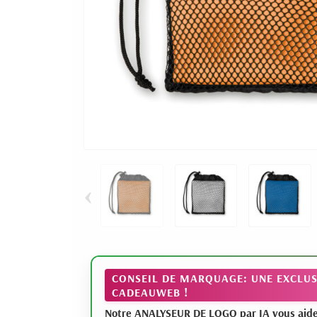
‹
CONSEIL DE MARQUAGE: UNE EXCLUS
CADEAUWEB !
Notre ANALYSEUR DE LOGO par IA vous aide à