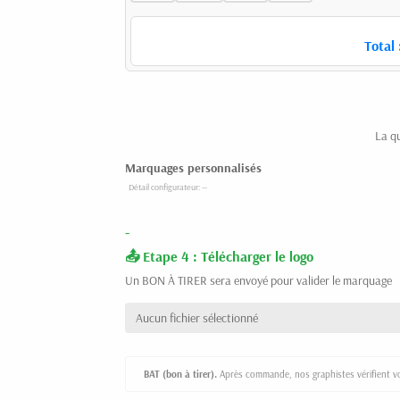
Total 
La q
Marquages personnalisés
-
Etape 4 : Télécharger le logo
Un BON À TIRER sera envoyé pour valider le marquage
Aucun fichier sélectionné
BAT (bon à tirer).
Après commande, nos graphistes vérifient vot