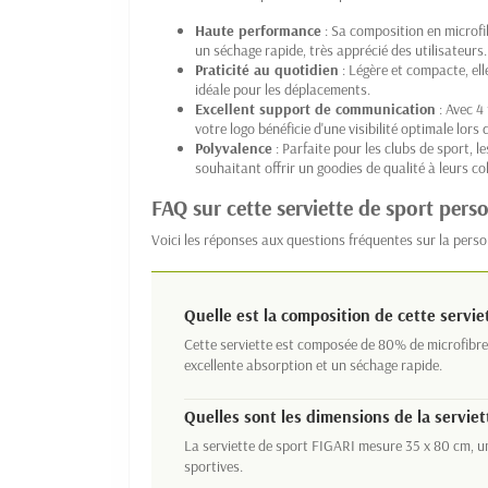
Haute performance
: Sa composition en microfi
un séchage rapide, très apprécié des utilisateurs.
Praticité au quotidien
: Légère et compacte, ell
idéale pour les déplacements.
Excellent support de communication
: Avec 4
votre logo bénéficie d'une visibilité optimale lors 
Polyvalence
: Parfaite pour les clubs de sport, 
souhaitant offrir un goodies de qualité à leurs co
FAQ sur cette serviette de sport pers
Voici les réponses aux questions fréquentes sur la perso
Quelle est la composition de cette servie
Cette serviette est composée de 80% de microfibre
excellente absorption et un séchage rapide.
Quelles sont les dimensions de la serviet
La serviette de sport FIGARI mesure 35 x 80 cm, un
sportives.