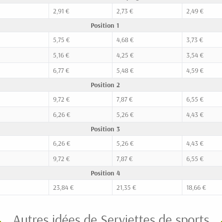
2,91 €
2,73 €
2,49 €
Position 1
5,75 €
4,68 €
3,73 €
5,16 €
4,25 €
3,54 €
6,77 €
5,48 €
4,59 €
Position 2
9,72 €
7,87 €
6,55 €
6,26 €
5,26 €
4,43 €
Position 3
6,26 €
5,26 €
4,43 €
9,72 €
7,87 €
6,55 €
Position 4
23,84 €
21,35 €
18,66 €
Autres idées de Serviettes de sports