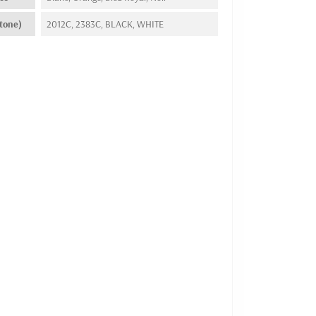
tone)
2012C, 2383C, BLACK, WHITE