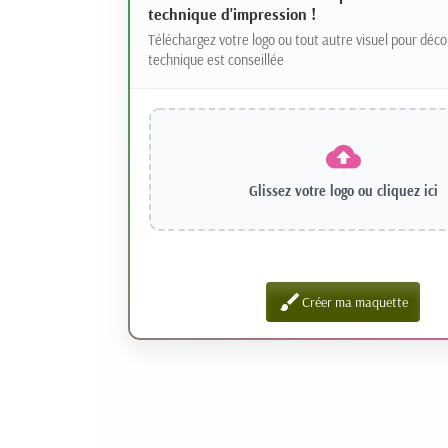
technique d'impression !
Téléchargez votre logo ou tout autre visuel pour déco
technique est conseillée
Glissez votre logo ou
cliquez ici
brush
Créer ma maquette