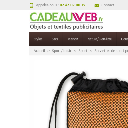
Appelez-nous :
02 42 02 00 15
Contact
Stylos
Sacs
Maison
Nature/Bien-être
Gou
Accueil
Sport/Loisir
Sport
Serviettes de sport p