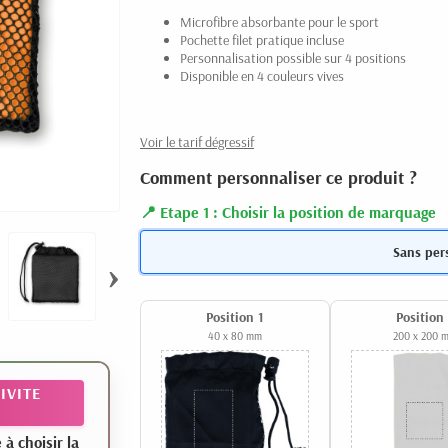
Microfibre absorbante pour le sport
Pochette filet pratique incluse
Personnalisation possible sur 4 positions
Disponible en 4 couleurs vives
Voir le tarif dégressif
Comment personnaliser ce produit ?
Etape 1 : Choisir la position de marquage
Sans per
›
Position 1
Position
40 x 80 mm
200 x 200 
IVITE
 choisir la