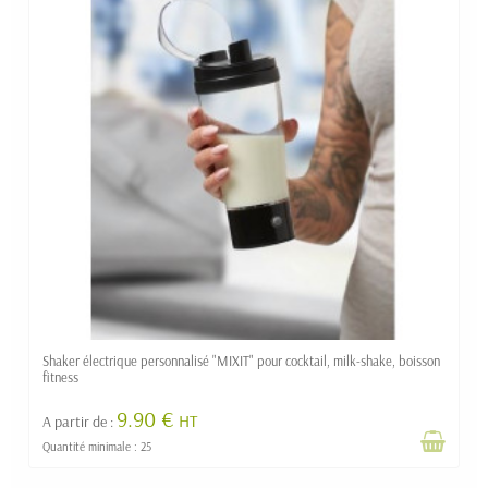
Shaker électrique personnalisé "MIXIT" pour cocktail, milk-shake, boisson
fitness
9.90 €
HT
A partir de :
Quantité minimale : 25