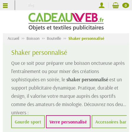
Blog
0
Accueil
Boisson
Bouteille
Shaker personnalisé
Shaker personnalisé
Que ce soit pour préparer une boisson onctueuse après
l'entraînement ou pour mixer des créations
sophistiquées en soirée, le
shaker personnalisé
est un
support publicitaire dynamique. Pratique, durable et
design, il valorise votre marque auprès des sportifs
comme des amateurs de mixologie. Découvrez nos deux
univers :
Gourde sport
Verre personnalisé
Accessoires bar