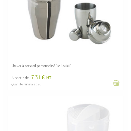
Shaker à cocktail personnalisé "MAMBO"
7.31 €
HT
A partir de :
Quantité minimale : 90