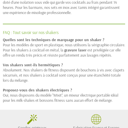
doté d'une isolation sous vide qui garde vos cocktails au frais pendant 14
heures. Pour les barmans, nos sets en inox avec tamis intégré garantissent
une expérience de mixologie professionnelle.
FAQ : Tout savoir sur nos shakers
Quelles sont les techniques de marquage pour un shaker ?
Pour les modèles de sport en plastique, nous utilisons la sérigraphie circulaire.
Pour les shakers à cocktail en métal, la
gravure laser
est privilégiée car elle
offre un rendu très précis et résiste parfaitement aux lavages répétés.
Vos shakers sont-ils hermétiques ?
Absolument. Nos shakers de fitness disposent de bouchons à vis avec clapets
sécurisés, et nos shakers à cocktail sont conçus pour une étanchéité totale
lors du mélange.
Proposez-vous des shakers électriques ?
Oui, nous disposons du modèle "Mixit", un mixeur électrique portable idéal
pour les milk-shakes et boissons fitness sans aucun effort de mélange.
Goodies originaux
Fabrication France et Europe