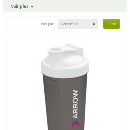
Voir plus
Trier par :
Pertinence
Filtrer