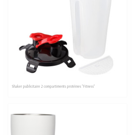
Shaker publicitaire 2 compartiments protéines "Fitness"