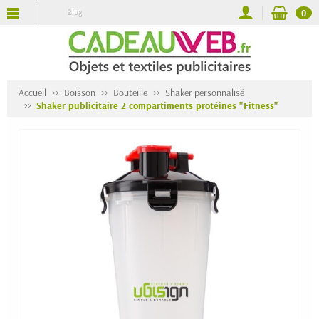
Blog
0
Accueil
Boisson
Bouteille
Shaker personnalisé
Shaker publicitaire 2 compartiments protéines "Fitness"