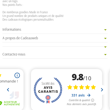
avec un logo.
Nos points forts :
De nombreux goodies Made in France
Un grand nombre de produits uniques et de qualité
Des cadeaux écologiques personnalisables
Informations
A propos de Cadeauweb
Contactez-nous