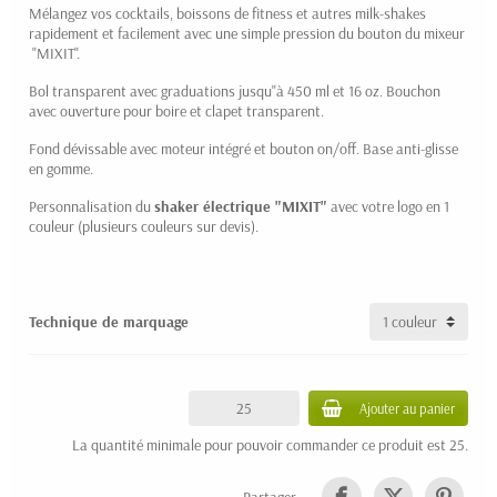
Mélangez vos cocktails, boissons de fitness et autres milk-shakes
rapidement et facilement avec une simple pression du bouton du mixeur
"MIXIT".
Bol transparent avec graduations jusqu"à 450 ml et 16 oz. Bouchon
avec ouverture pour boire et clapet transparent.
Fond dévissable avec moteur intégré et bouton on/off. Base anti-glisse
en gomme.
Personnalisation du
shaker électrique "MIXIT"
avec votre logo en 1
couleur (plusieurs couleurs sur devis).
Technique de marquage
Ajouter au panier
La quantité minimale pour pouvoir commander ce produit est 25.
Partager