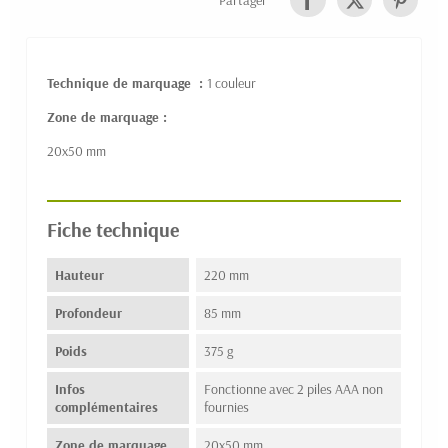
Technique de marquage :
1 couleur
Zone de marquage :
20x50 mm
Fiche technique
Hauteur
220 mm
Profondeur
85 mm
Poids
375 g
Infos
Fonctionne avec 2 piles AAA non
complémentaires
fournies
Zone de marquage
20x50 mm