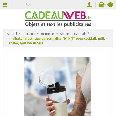
Blog
0
Accueil
Boisson
Bouteille
Shaker personnalisé
Shaker électrique personnalisé "MIXIT" pour cocktail, milk-
shake, boisson fitness