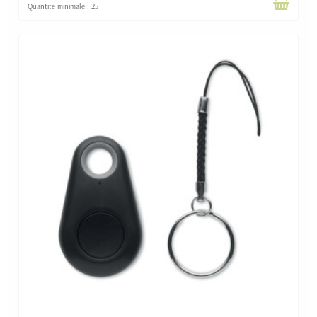
Quantité minimale : 25