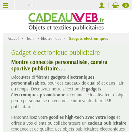
Blog
0
Accueil
Tech
Electronique
Gadgets électroniques
Gadget électronique publicitaire
Montre connectée personnalisée, caméra
sportive publicitaire....
Découvrez différents
gadgets électroniques
personnalisables
, pour des cadeaux de qualité et dans l'air
du temps. Découvrez notre sélection de
gadgets
électroniques promotionnels
comme ce localisateur d'objet
perdu personnalisé ou encore ce mini ventilateur USB
publicitaire.
Personnalisez votre
goodies high-tech avec votre logo
et
offrez à vos clients ou collaborateurs un
cadeau publicitaire
tendance et de qualité. Les objets publicitaires électroniques