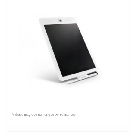
Ardoise magique numérique personnalisée