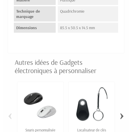
Technique de
Quadrichromie
marquage
Dimensions
85.5 x 50.5 x 14.5 mm
Autres idées de Gadgets
électroniques à personnaliser
‹
›
Souris personnalisée
Localisateur de clés
Ardoi