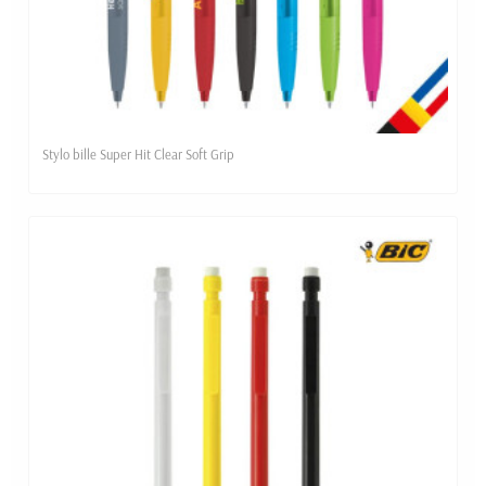
Stylo bille Super Hit Clear Soft Grip