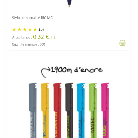
Stylo personnalisé BIC MC
(5)
0.32 €
HT
A partir de :
Quantité minimale : 500