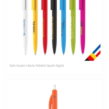
Stylo Senator Liberty Polished Quadri Digital