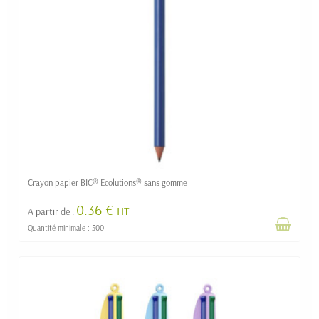
Crayon papier BIC® Ecolutions® sans gomme
0.36 €
HT
A partir de :
Quantité minimale : 500