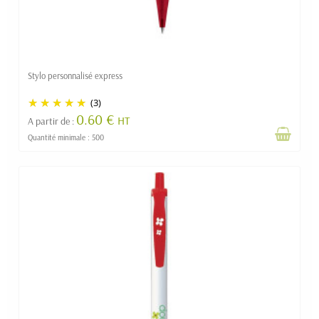
Stylo personnalisé express
(3)
0.60 €
HT
A partir de :
Quantité minimale : 500