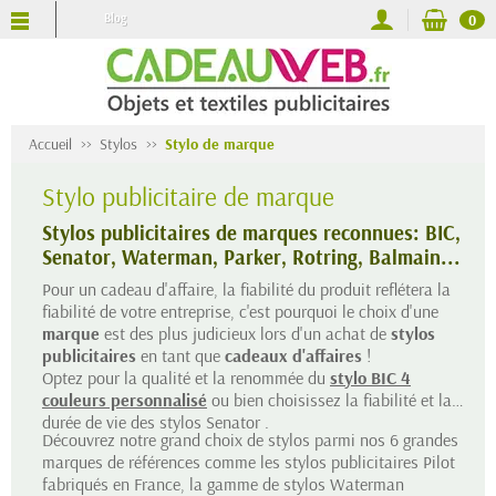
Blog
0
Accueil
Stylos
Stylo de marque
Stylo publicitaire de marque
Stylos publicitaires de marques reconnues: BIC,
Senator, Waterman, Parker, Rotring, Balmain...
Pour un
cadeau d'affaire
, la fiabilité du produit reflétera la
fiabilité de votre entreprise, c'est pourquoi le choix d'une
marque
est des plus judicieux lors d'un achat de
stylos
publicitaires
en tant que
cadeaux d'affaires
!
Optez pour la qualité et la renommée du
stylo BIC 4
couleurs personnalisé
ou bien choisissez la fiabilité et la
durée de vie des
stylos Senator
.
Découvrez notre grand choix de stylos parmi nos 6 grandes
marques de références comme les
stylos publicitaires Pilot
fabriqués en France
, la gamme de
stylos Waterman