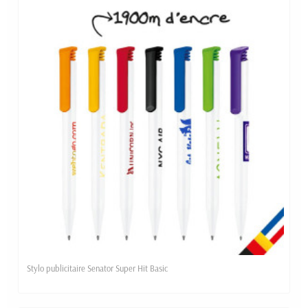
Stylo publicitaire Senator Super Hit Basic