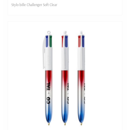
Stylo bille Challenger Soft Clear