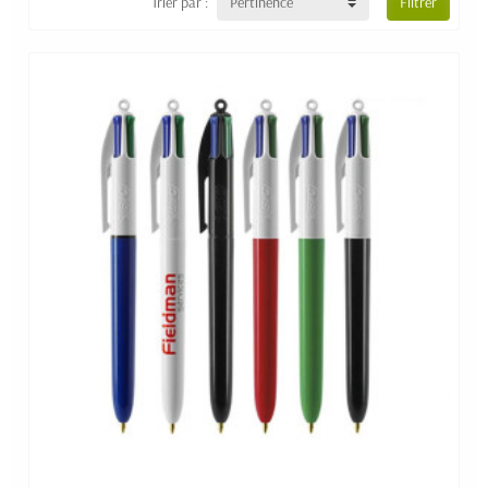
Trier par :
Pertinence
Filtrer