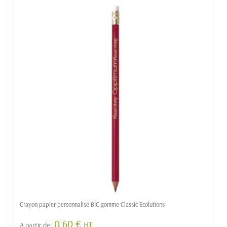
Crayon papier personnalisé BIC gomme Classic Ecolutions
0.60 €
HT
A partir de :