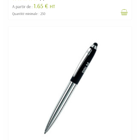
1.65 €
HT
A partir de :
Quantité minimale : 250