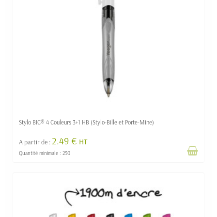
Stylo BIC® 4 Couleurs 3+1 HB (Stylo-Bille et Porte-Mine)
2.49 €
HT
A partir de :
Quantité minimale : 250