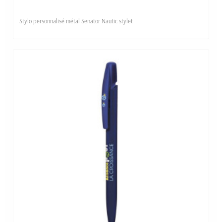
Stylo personnalisé métal Senator Nautic stylet