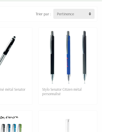
Trier par :
Pertinence
isé métal Senator
Stylo Senator Citizen métal
personnalisé