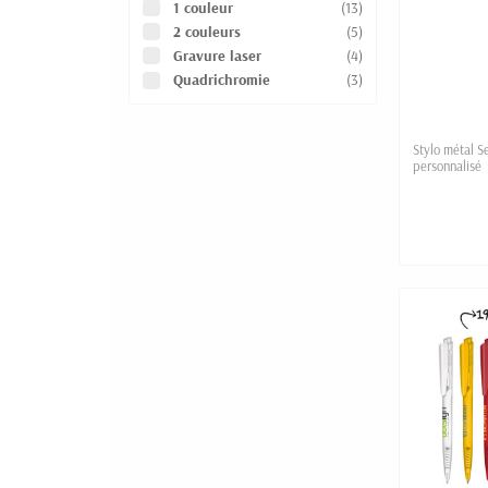
1 couleur
(13)
2 couleurs
(5)
Gravure laser
(4)
Quadrichromie
(3)
Stylo métal S
personnalisé