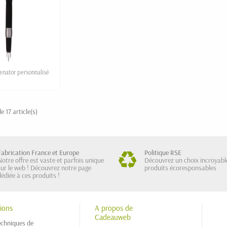
enator personnalisé
e 17 article(s)
Fabrication France et Europe
Politique RSE
Notre offre est vaste et parfois unique
Découvrez un choix incroyabl
sur le web ! Découvrez notre page
produits écoresponsables
dédiée à ces produits !
ions
A propos de
Cadeauweb
echniques de