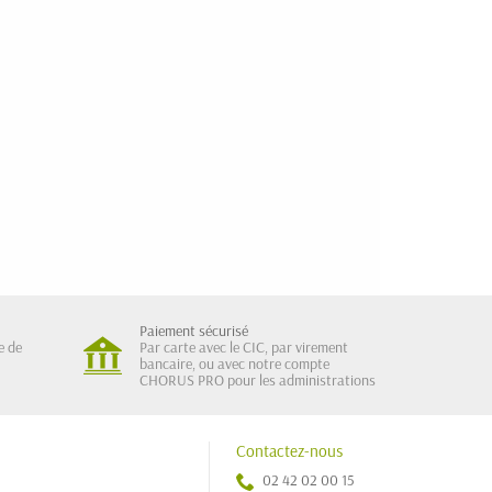
Paiement sécurisé
e de
Par carte avec le CIC, par virement
bancaire, ou avec notre compte
CHORUS PRO pour les administrations
Contactez-nous
02 42 02 00 15