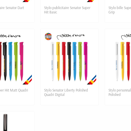
aire Senator Dart
Stylo publicitaire Senator Super
Stylo bille Supe
Hit Basic
Grip
uper Hit Matt Quadri
Stylo Senator Liberty Polished
Stylo personnal
Quadri Digital
Polished