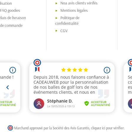
Noa avis clients vérifés
isation
 FAQ goodies
Mentions légales
lais de livraison
Politique de
confidentialité
s de commande
CGV
Marchand approuvé par la Société des Avis Garantis,
cliquez ici pour vérifier
.