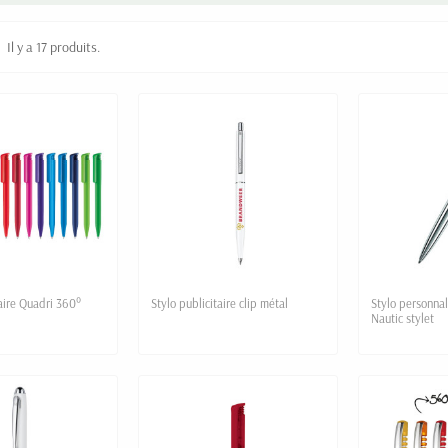
Il y a 17 produits.
taire Quadri 360°
Stylo publicitaire clip métal
Stylo personnal
Nautic stylet