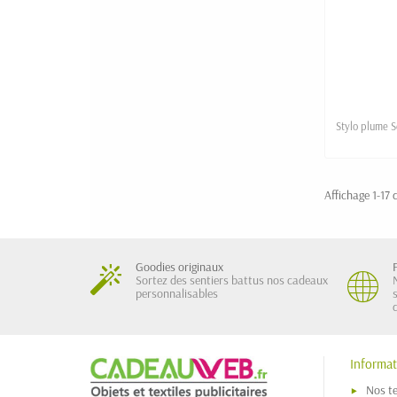
Stylo plume S
Affichage 1-17 d
Goodies originaux
Sortez des sentiers battus nos cadeaux
personnalisables
Informat
Nos t