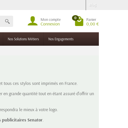
Blog
0
Mon compte
Panier
Connexion
0,00 €
Nos Solutions Métiers
Nos Engagements
t tous ces stylos sont imprimés en France.
er en grande quantité tout en étant assuré d'offrir un
respondra le mieux à votre logo.
 publicitaires Senator
.