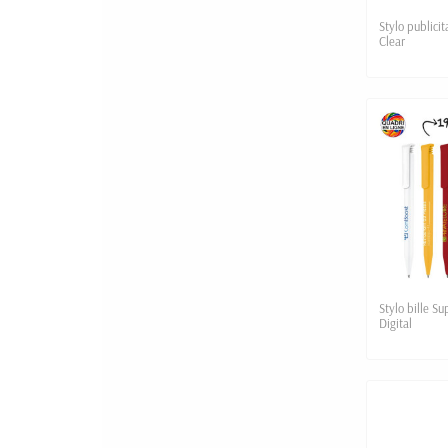
Stylo publicit
Clear
Stylo bille S
Digital