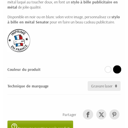
métal laqué au toucher doux, en font un
stylo à bille publicitaire en
(1 avis)
métal
de jolie qualité.
Disponible en noir ou en blanc selon votre image, personnalisez ce
stylo
à bille en métal Senator
pour en faire un beau cadeau publicitaire.
Couleur du produit
Technique de marquage
Partager
help_outline