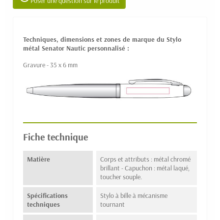
Poser une question sur le produit
Techniques, dimensions et zones de marque du Stylo
métal Senator Nautic personnalisé :
Gravure - 35 x 6 mm
Fiche technique
Matière
Corps et attributs : métal chromé
brillant - Capuchon : métal laqué,
toucher souple.
Spécifications
Stylo à bille à mécanisme
techniques
tournant