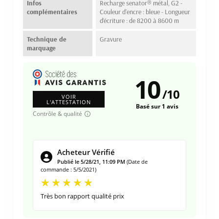
Infos
Recharge senator® métal, G2 -
complémentaires
Couleur d’encre : bleue - Longueur
d‘écriture : de 8200 à 8600 m
Technique de
Gravure
marquage
10
/
10
VOIR
L'ATTESTATION
Basé sur 1 avis
Contrôle & qualité
Acheteur Vérifié
Publié le 5/28/21, 11:09 PM
(Date de
commande : 5/5/2021)
Très bon rapport qualité prix