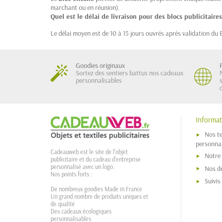
marchant ou en réunion).
Quel est le délai de livraison pour des blocs publicitaires
Le délai moyen est de 10 à 15 jours ouvrés après validation d
Goodies originaux
Sortez des sentiers battus nos cadeaux
personnalisables
Informat
Nos t
personnal
Cadeauweb est le site de l'objet
Notre
publicitaire et du cadeau d'entreprise
personnalisé avec un logo.
Nos dé
Nos points forts :
Suivi
De nombreux goodies Made in France
Un grand nombre de produits uniques et
de qualité
Des cadeaux écologiques
personnalisables