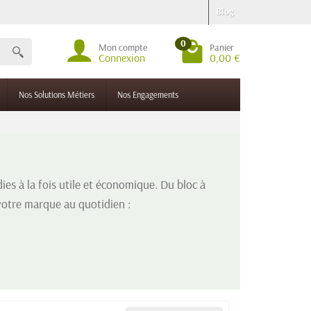
Blog
0
Mon compte
Panier
Connexion
0,00 €
Nos Solutions Métiers
Nos Engagements
ies à la fois utile et économique. Du bloc à
 votre marque au quotidien :