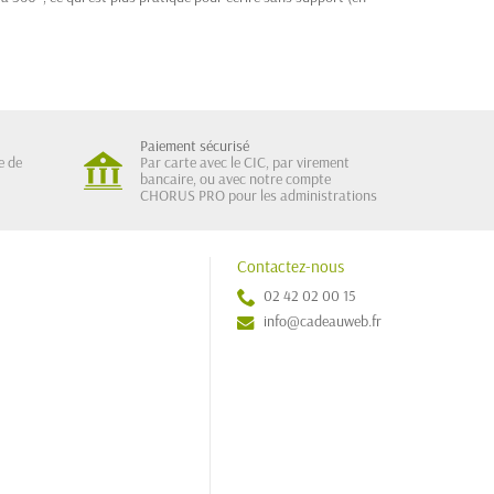
Paiement sécurisé
e de
Par carte avec le CIC, par virement
bancaire, ou avec notre compte
CHORUS PRO pour les administrations
Contactez-nous
02 42 02 00 15
info@cadeauweb.fr