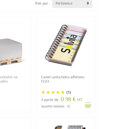
Trier par :
Pertinence
onnalisé sur
Carnet cartes/notes adhésives
uilles
FUZA
(1)
0.98 €
HT
A partir de :
Quantité minimale : 25