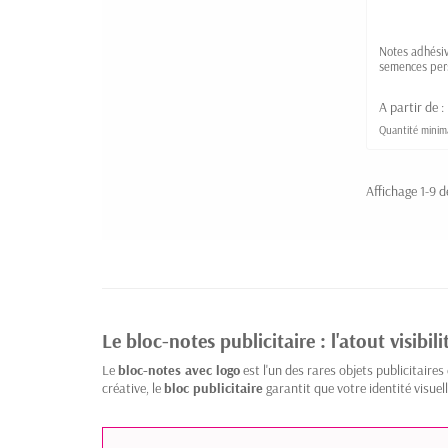
Notes adhésiv
semences per
A partir de :
Quantité minima
Affichage 1-9 de
Le bloc-notes publicitaire : l'atout visibil
Le
bloc-notes avec logo
est l'un des rares objets publicitaires
créative, le
bloc publicitaire
garantit que votre identité visuel