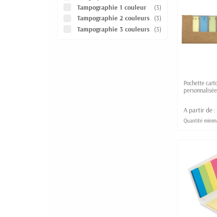
Tampographie 1 couleur
(3)
Tampographie 2 couleurs
(3)
Tampographie 3 couleurs
(3)
Pochette car
personnalisé
A partir de :
Quantité minim