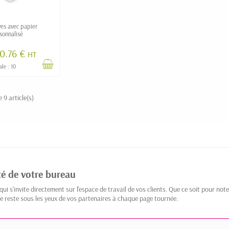
es avec papier
sonnalisé
0.76 €
HT
le : 10
 9 article(s)
ité de votre bureau
 qui s'invite directement sur l'espace de travail de vos clients. Que ce soit pour n
le reste sous les yeux de vos partenaires à chaque page tournée.