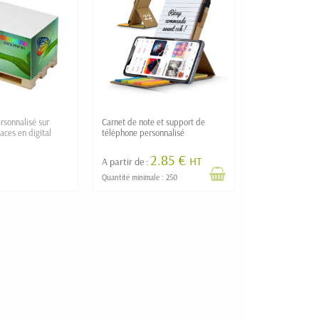
rsonnalisé sur
Carnet de note et support de
aces en digital
téléphone personnalisé
2.85 €
HT
A partir de :
Quantité minimale : 250