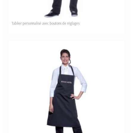
Tablier personnalisé avec boutons de réglages