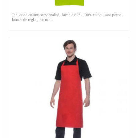
Tablier de cuisine personnalisé - lavable 60° - 100% coton - sans poche -
boucle de réglage en métal