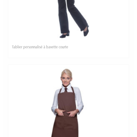
Tablier personnalisé à bavette courte