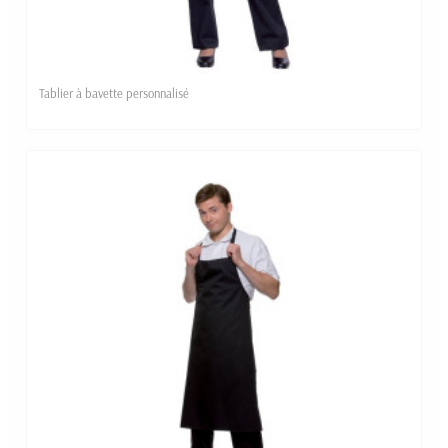
Tablier à bavette personnalisé