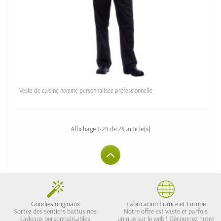
Veste de cuisine homme personnalisée professionnelle
Affichage 1-24 de 24 article(s)
Goodies originaux
Fabrication France et Europe
Sortez des sentiers battus nos
Notre offre est vaste et parfois
cadeaux personnalisables
unique sur le web ! Découvrez notre