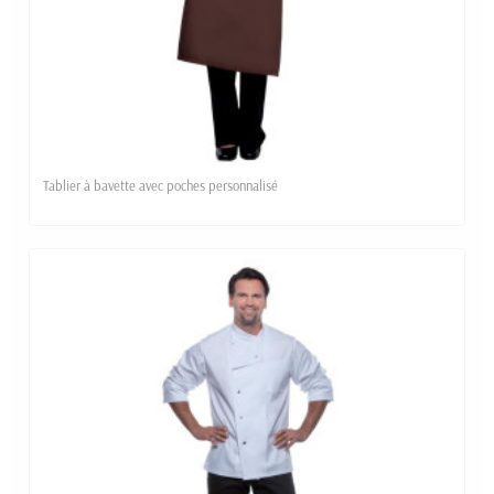
Tablier à bavette avec poches personnalisé