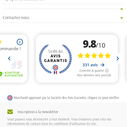
Contactez-nous
Marchand approuvé par la Société des Avis Garantis,
cliquez ici pour vérifier
.
Inscription à la newsletter
Vous pouvez vous désinscrire à tout moment. Vous trouverez pour cela nos
informations de contact dans les conditions d'utilisation du site.