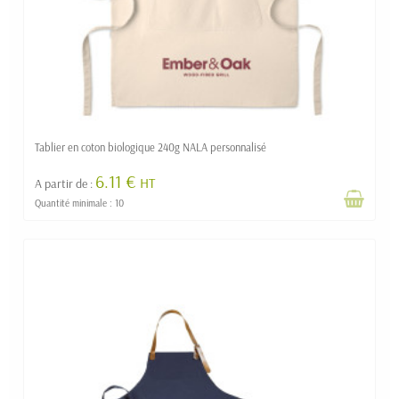
Tablier en coton biologique 240g NALA personnalisé
6.11 €
HT
A partir de :
Quantité minimale : 10