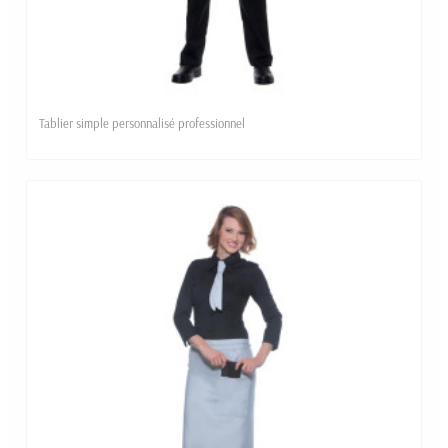
Tablier simple personnalisé professionnel