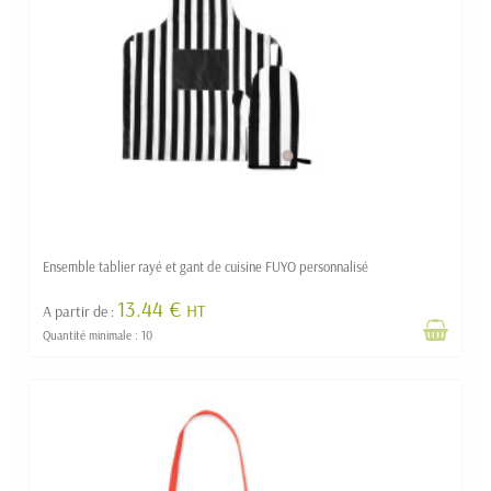
Ensemble tablier rayé et gant de cuisine FUYO personnalisé
13.44 €
HT
A partir de :
Quantité minimale : 10