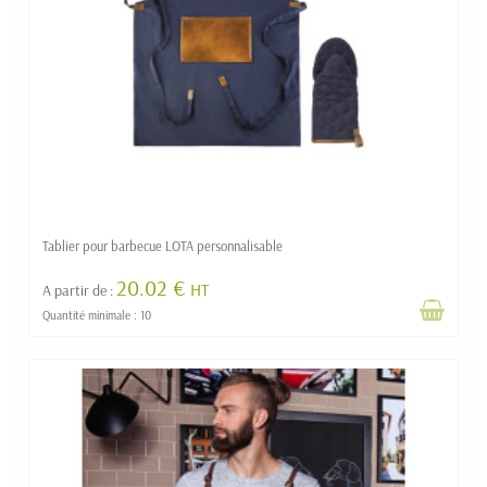
Tablier pour barbecue LOTA personnalisable
20.02 €
HT
A partir de :
Quantité minimale : 10