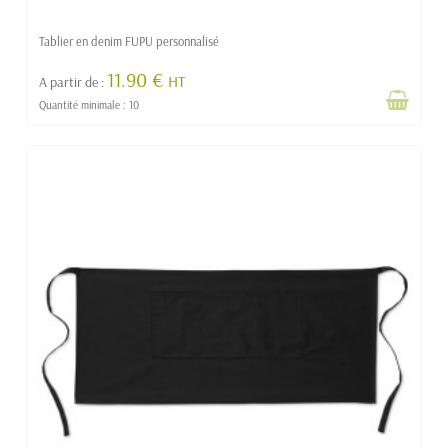
Tablier en denim FUPU personnalisé
11.90 €
HT
A partir de :
Quantité minimale : 10