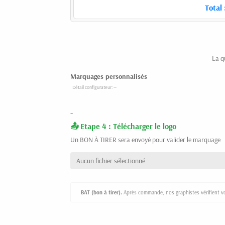
Total 
La q
Marquages personnalisés
-
Etape 4 : Télécharger le logo
Un BON À TIRER sera envoyé pour valider le marquage
Aucun fichier sélectionné
BAT (bon à tirer).
Après commande, nos graphistes vérifient vot