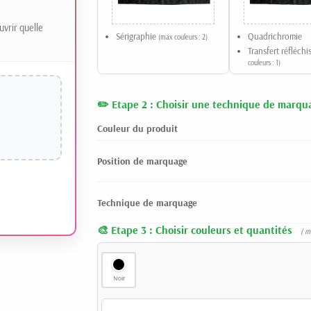
uvrir quelle
Sérigraphie
Quadrichromie
(max couleurs : 2)
Transfert réfléch
couleurs : 1)
Etape 2 : Choisir une technique de marqu
Couleur du produit
Position de marquage
Technique de marquage
Etape 3 : Choisir couleurs et quantités
( m
Noir