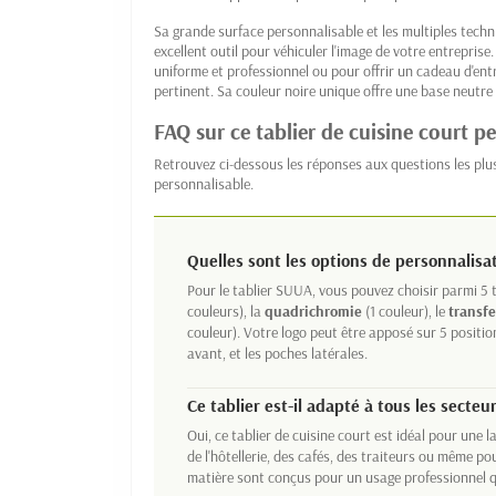
Sa grande surface personnalisable et les multiples tech
excellent outil pour véhiculer l'image de votre entrepris
uniforme et professionnel ou pour offrir un cadeau d'entr
pertinent. Sa couleur noire unique offre une base neutre 
FAQ sur ce tablier de cuisine court p
Retrouvez ci-dessous les réponses aux questions les plus
personnalisable.
Quelles sont les options de personnalisat
Pour le tablier SUUA, vous pouvez choisir parmi 5
couleurs), la
quadrichromie
(1 couleur), le
transfe
couleur). Votre logo peut être apposé sur 5 position
avant, et les poches latérales.
Ce tablier est-il adapté à tous les secteu
Oui, ce tablier de cuisine court est idéal pour une
de l'hôtellerie, des cafés, des traiteurs ou même p
matière sont conçus pour un usage professionnel q