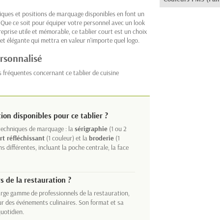
niques et positions de marquage disponibles en font un
e. Que ce soit pour équiper votre personnel avec un look
eprise utile et mémorable, ce tablier court est un choix
et élégante qui mettra en valeur n'importe quel logo.
ersonnalisé
 fréquentes concernant ce tablier de cuisine
ion disponibles pour ce tablier ?
 techniques de marquage : la
sérigraphie
(1 ou 2
rt réfléchissant
(1 couleur) et la
broderie
(1
s différentes, incluant la poche centrale, la face
rs de la restauration ?
 large gamme de professionnels de la restauration,
our des événements culinaires. Son format et sa
uotidien.