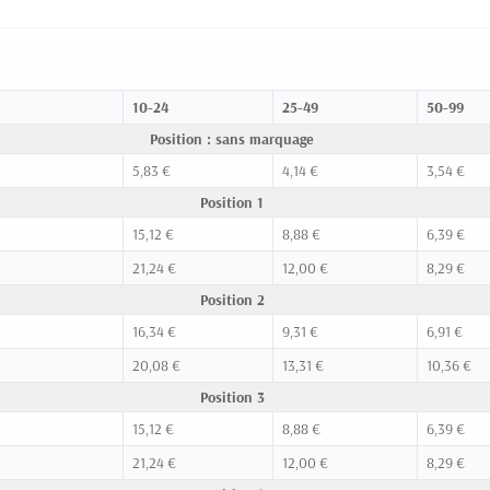
10-24
25-49
50-99
Position : sans marquage
5,83 €
4,14 €
3,54 €
Position 1
15,12 €
8,88 €
6,39 €
21,24 €
12,00 €
8,29 €
Position 2
16,34 €
9,31 €
6,91 €
20,08 €
13,31 €
10,36 €
Position 3
15,12 €
8,88 €
6,39 €
21,24 €
12,00 €
8,29 €