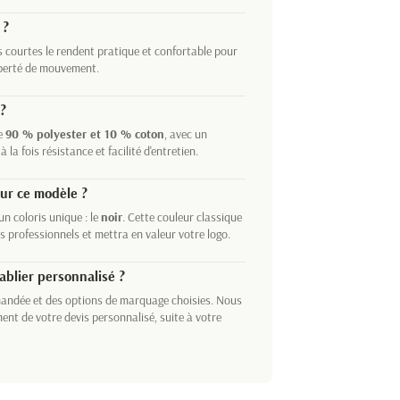
 ?
s courtes le rendent pratique et confortable pour
liberté de mouvement.
 ?
de
90 % polyester et 10 % coton
, avec un
a fois résistance et facilité d'entretien.
ur ce modèle ?
n coloris unique : le
noir
. Cette couleur classique
 professionnels et mettra en valeur votre logo.
ablier personnalisé ?
mandée et des options de marquage choisies. Nous
ment de votre devis personnalisé, suite à votre