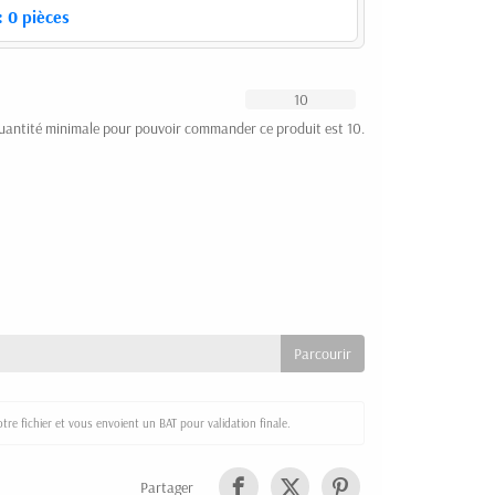
:
0
pièces
uantité minimale pour pouvoir commander ce produit est 10.
re fichier et vous envoient un BAT pour validation finale.
Partager