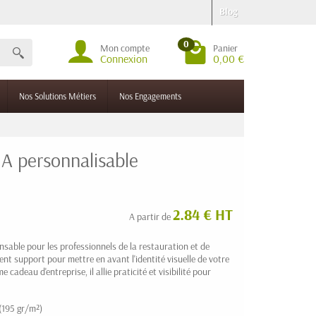
Blog
0
Mon compte
Panier
Connexion
0,00 €
Nos Solutions Métiers
Nos Engagements
UA personnalisable
2.84 € HT
A partir de
ensable pour les professionnels de la restauration et de
llent support pour mettre en avant l'identité visuelle de votre
cadeau d'entreprise, il allie praticité et visibilité pour
(195 gr/m²)