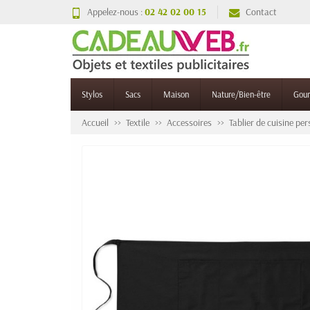
Appelez-nous :
02 42 02 00 15
Contact
Stylos
Sacs
Maison
Nature/Bien-être
Gou
Accueil
Textile
Accessoires
Tablier de cuisine pe