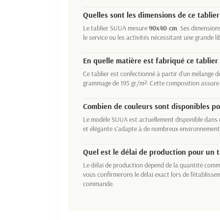
Quelles sont les dimensions de ce tablier
Le tablier SUUA mesure
90x40 cm
. Ses dimension
le service ou les activités nécessitant une grande 
En quelle matière est fabriqué ce tablier
Ce tablier est confectionné à partir d'un mélange 
grammage de 195 gr/m². Cette composition assure à l
Combien de couleurs sont disponibles po
Le modèle SUUA est actuellement disponible dans u
et élégante s'adapte à de nombreux environnements
Quel est le délai de production pour un t
Le délai de production dépend de la quantité com
vous confirmerons le délai exact lors de l'établisse
commande.