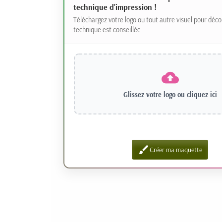
technique d'impression !
Téléchargez votre logo ou tout autre visuel pour déco
technique est conseillée
Glissez votre logo ou
cliquez ici
brush
Créer ma maquette