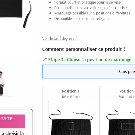
Format court et pratique pour le service
Personnalisable avec votre logo d'entreprise
Marquage possible sur 5 positions différentes
Disponible en coloris noir élégant
Voir le tarif dégressif
Comment personnaliser ce produit ?
Etape 1 : Choisir la position de marquage
Sans per
Position 1
Position
105 x 160 mm
300 x 140 
IVITE
 choisir la