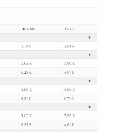
100-249
250 +
▼
3,19 €
2,84 €
▼
5,02 €
3,90 €
6,25 €
4,61 €
▼
5,60 €
4,60 €
8,21 €
6,71 €
▼
5,02 €
3,90 €
6,25 €
4,61 €