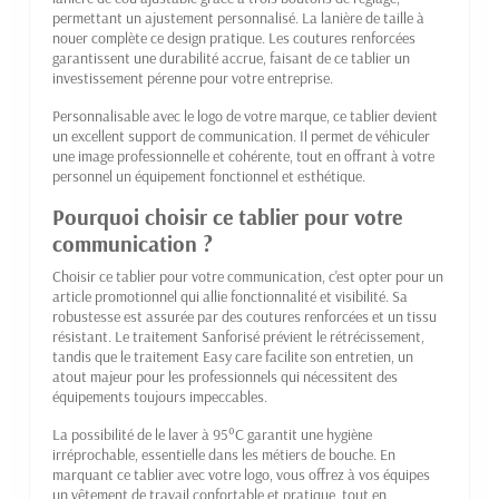
permettant un ajustement personnalisé. La lanière de taille à
nouer complète ce design pratique. Les coutures renforcées
garantissent une durabilité accrue, faisant de ce tablier un
investissement pérenne pour votre entreprise.
Personnalisable avec le logo de votre marque, ce tablier devient
un excellent support de communication. Il permet de véhiculer
une image professionnelle et cohérente, tout en offrant à votre
personnel un équipement fonctionnel et esthétique.
Pourquoi choisir ce tablier pour votre
communication ?
Choisir ce tablier pour votre communication, c'est opter pour un
article promotionnel qui allie fonctionnalité et visibilité. Sa
robustesse est assurée par des coutures renforcées et un tissu
résistant. Le traitement Sanforisé prévient le rétrécissement,
tandis que le traitement Easy care facilite son entretien, un
atout majeur pour les professionnels qui nécessitent des
équipements toujours impeccables.
La possibilité de le laver à 95°C garantit une hygiène
irréprochable, essentielle dans les métiers de bouche. En
marquant ce tablier avec votre logo, vous offrez à vos équipes
un vêtement de travail confortable et pratique, tout en