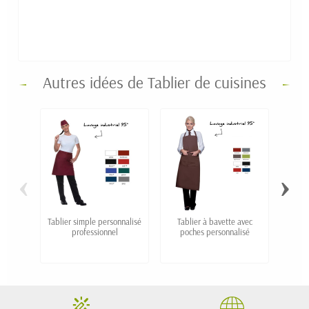
Autres idées de Tablier de cuisines
‹
›
Tablier simple personnalisé
Tablier à bavette avec
Tabli
professionnel
poches personnalisé
100