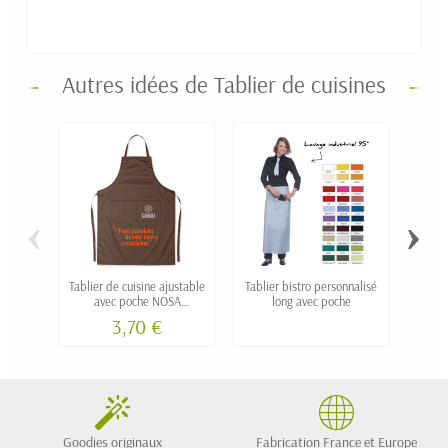
Autres idées de Tablier de cuisines
‹
›
Tablier de cuisine ajustable
Tablier bistro personnalisé
Tab
avec poche NOSA
long avec poche
personnalisable
3,70 €
Goodies originaux
Fabrication France et Europe