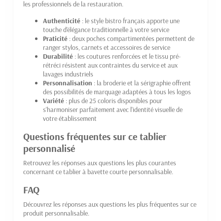
les professionnels de la restauration.
Authenticité
: le style bistro français apporte une
touche d'élégance traditionnelle à votre service
Praticité
: deux poches compartimentées permettent de
ranger stylos, carnets et accessoires de service
Durabilité
: les coutures renforcées et le tissu pré-
rétréci résistent aux contraintes du service et aux
lavages industriels
Personnalisation
: la broderie et la sérigraphie offrent
des possibilités de marquage adaptées à tous les logos
Variété
: plus de 25 coloris disponibles pour
s'harmoniser parfaitement avec l'identité visuelle de
votre établissement
Questions fréquentes sur ce tablier
personnalisé
Retrouvez les réponses aux questions les plus courantes
concernant ce tablier à bavette courte personnalisable.
FAQ
Découvrez les réponses aux questions les plus fréquentes sur ce
produit personnalisable.