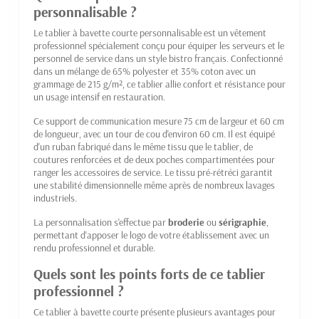
personnalisable ?
Le tablier à bavette courte personnalisable est un vêtement
professionnel spécialement conçu pour équiper les serveurs et le
personnel de service dans un style bistro français. Confectionné
dans un mélange de 65% polyester et 35% coton avec un
grammage de 215 g/m², ce tablier allie confort et résistance pour
un usage intensif en restauration.
Ce support de communication mesure 75 cm de largeur et 60 cm
de longueur, avec un tour de cou d'environ 60 cm. Il est équipé
d'un ruban fabriqué dans le même tissu que le tablier, de
coutures renforcées et de deux poches compartimentées pour
ranger les accessoires de service. Le tissu pré-rétréci garantit
une stabilité dimensionnelle même après de nombreux lavages
industriels.
La personnalisation s'effectue par
broderie
ou
sérigraphie
,
permettant d'apposer le logo de votre établissement avec un
rendu professionnel et durable.
Quels sont les points forts de ce tablier
professionnel ?
Ce tablier à bavette courte présente plusieurs avantages pour