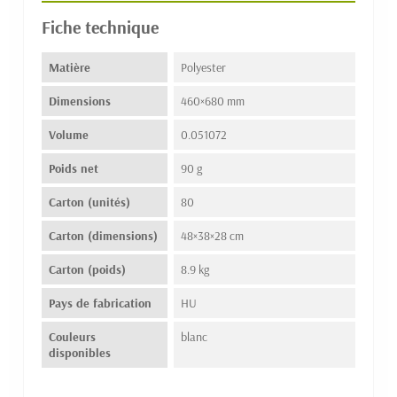
Fiche technique
Matière
Polyester
Dimensions
460×680 mm
Volume
0.051072
Poids net
90 g
Carton (unités)
80
Carton (dimensions)
48×38×28 cm
Carton (poids)
8.9 kg
Pays de fabrication
HU
Couleurs
blanc
disponibles