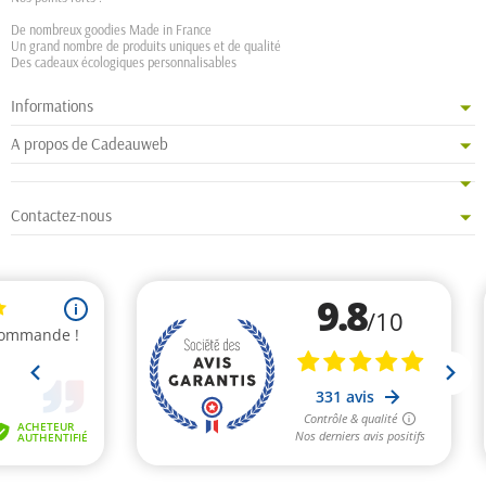
De nombreux goodies Made in France
Un grand nombre de produits uniques et de qualité
Des cadeaux écologiques personnalisables
Informations
A propos de Cadeauweb
Contactez-nous