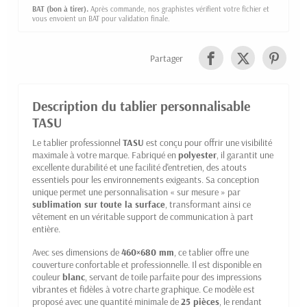
BAT (bon à tirer).
Après commande, nos graphistes vérifient votre fichier et
vous envoient un BAT pour validation finale.
Partager
Description du tablier personnalisable
TASU
Le tablier professionnel
TASU
est conçu pour offrir une visibilité
maximale à votre marque. Fabriqué en
polyester
, il garantit une
excellente durabilité et une facilité d'entretien, des atouts
essentiels pour les environnements exigeants. Sa conception
unique permet une personnalisation « sur mesure » par
sublimation sur toute la surface
, transformant ainsi ce
vêtement en un véritable support de communication à part
entière.
Avec ses dimensions de
460×680 mm
, ce tablier offre une
couverture confortable et professionnelle. Il est disponible en
couleur
blanc
, servant de toile parfaite pour des impressions
vibrantes et fidèles à votre charte graphique. Ce modèle est
proposé avec une quantité minimale de
25 pièces
, le rendant