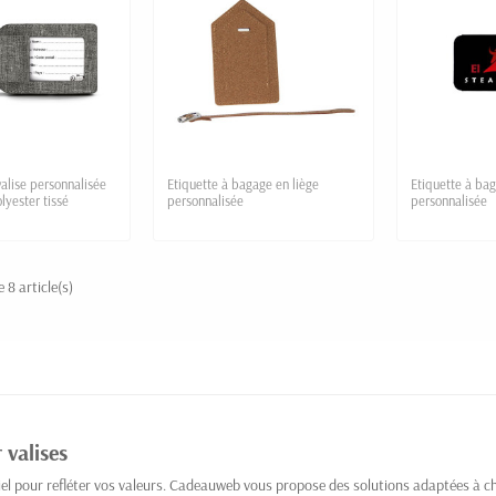
valise personnalisée
Etiquette à bagage en liège
Etiquette à bag
lyester tissé
personnalisée
personnalisée
 8 article(s)
valises
ntiel pour refléter vos valeurs. Cadeauweb vous propose des solutions adaptées à