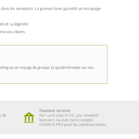
 dans les aéroports. La gravure laser garantit un marquage
té et sa légèreté.
ire vos clients.
rketing ou un voyage de groupe, la quadrichromie sur nos
Paiement sécurisé
e de
Par carte avec le CIC, par virement
bancaire, ou avec notre compte
CHORUS PRO pour les administrations