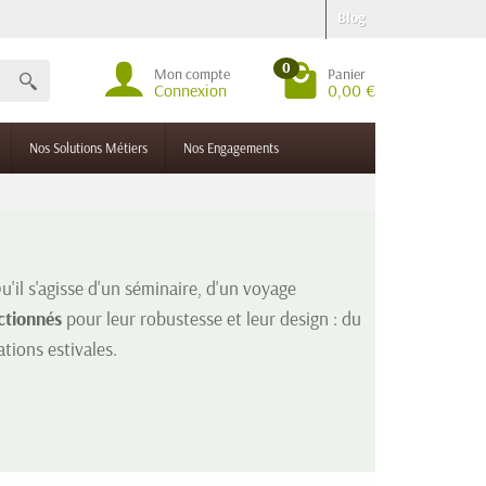
Blog
0
Mon compte
Panier
Connexion
0,00 €
Nos Solutions Métiers
Nos Engagements
u'il s'agisse d'un séminaire, d'un voyage
ctionnés
pour leur robustesse et leur design : du
tions estivales.