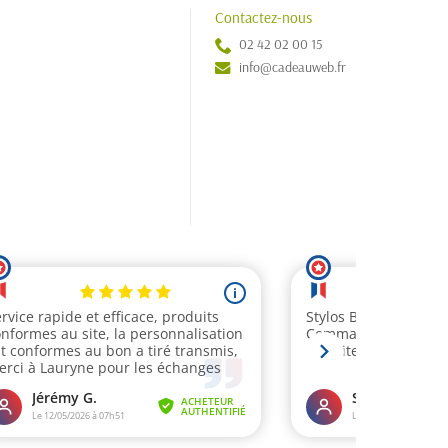
Contactez-nous
02 42 02 00 15
info@cadeauweb.fr