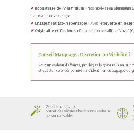
✔
Robustesse de l'Aluminium :
Nos modèles en aluminium ave
inaltérable de votre logo.
✔
Engagement Éco-responsable :
Avec l'
étiquette en liège
✔
Originalité et Couleurs :
De la finition métallisée "Vova" (O
Conseil Marquage : Discrétion ou Visibilité ?
Pour un cadeau d'affaires, privilégiez la gravure laser su
étiquettes colorées permettra d'identifier les bagages du 
Goodies originaux
Sortez des sentiers battus nos cadeaux
personnalisables