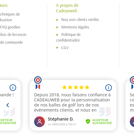
ions
A propos de
Cadeauweb
echniques de
Noa avis clients vérifés
isation
 FAQ goodies
Mentions légales
lais de livraison
Politique de
confidentialité
s de commande
CGV