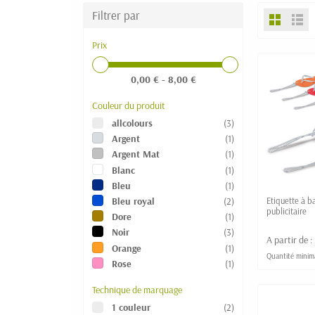
Filtrer par
Prix
0,00 € - 8,00 €
Couleur du produit
allcolours
(3)
Argent
(1)
Argent Mat
(1)
Blanc
(1)
Bleu
(1)
Bleu royal
(2)
Etiquette à b
publicitaire
Dore
(1)
Noir
(3)
A partir de :
Orange
(1)
Quantité minim
Rose
(1)
Technique de marquage
1 couleur
(2)