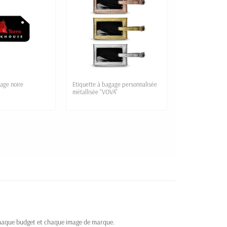
age noire
Etiquette à bagage personnalisée
métallisée "VOVA"
 chaque budget et chaque image de marque.