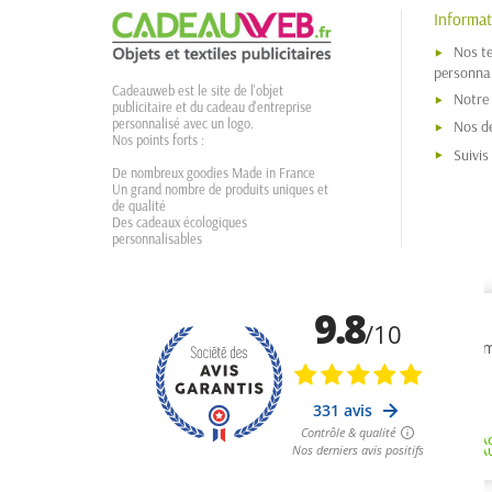
Informat
Nos t
personnal
Cadeauweb est le site de l'objet
Notre
publicitaire et du cadeau d'entreprise
personnalisé avec un logo.
Nos dé
Nos points forts :
Suivi
De nombreux goodies Made in France
Un grand nombre de produits uniques et
de qualité
Des cadeaux écologiques
personnalisables