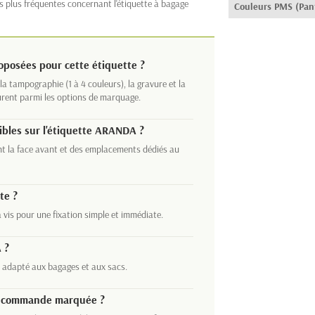
s plus fréquentes concernant l'étiquette à bagage
Couleurs PMS (Pan
posées pour cette étiquette ?
a tampographie (1 à 4 couleurs), la gravure et la
urent parmi les options de marquage.
ibles sur l'étiquette ARANDA ?
t la face avant et des emplacements dédiés au
te ?
 vis pour une fixation simple et immédiate.
 ?
t adapté aux bagages et aux sacs.
ne commande marquée ?