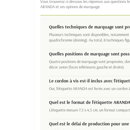
Vous trouverez ci-dessous les réponses aux questions le
ARANDA et ses options de marquage.
Quelles techniques de marquage sont pro
Plusieurs techniques sont disponibles, notamment l
quadrichromie (doming). Au total, 8 techniques fig
Quelles positions de marquage sont poss
Quatre positions de marquage sont proposées, don
décor avion (faces inférieures gauche et droite).
Le cordon à vis est-il inclus avec l'étiquet
Oui, l'étiquette ARANDA est livrée avec un cordon à
Quel est le format de l'étiquette ARANDA
L'étiquette mesure 7,5 x 4,5 cm, un format compac
Quel est le délai de production pour u