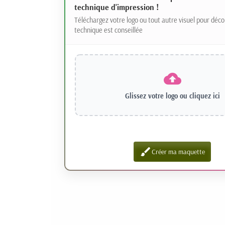
technique d'impression !
Téléchargez votre logo ou tout autre visuel pour déco
technique est conseillée
Glissez votre logo ou
cliquez ici
brush
Créer ma maquette