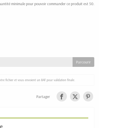
uantité minimale pour pouvoir commander ce produit est 50.
re fichier et vous envoient un BAT pour validation finale.
Partager
e