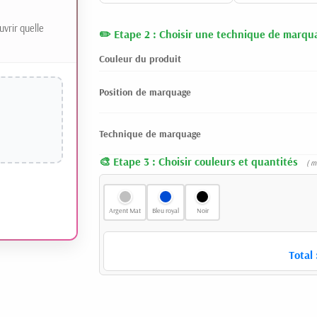
uvrir quelle
Etape 2 : Choisir une technique de marqu
Couleur du produit
Position de marquage
Technique de marquage
Etape 3 : Choisir couleurs et quantités
( m
Argent Mat
Bleu royal
Noir
Total 