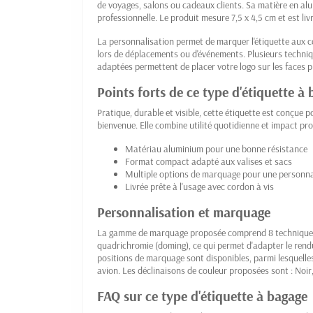
de voyages, salons ou cadeaux clients. Sa matière en al
professionnelle. Le produit mesure 7,5 x 4,5 cm et est liv
La personnalisation permet de marquer l'étiquette aux co
lors de déplacements ou d'événements. Plusieurs techni
adaptées permettent de placer votre logo sur les faces p
Points forts de ce type d'étiquette à
Pratique, durable et visible, cette étiquette est conçue
bienvenue. Elle combine utilité quotidienne et impact pr
Matériau aluminium pour une bonne résistance
Format compact adapté aux valises et sacs
Multiple options de marquage pour une personnal
Livrée prête à l'usage avec cordon à vis
Personnalisation et marquage
La gamme de marquage proposée comprend 8 techniques di
quadrichromie (doming), ce qui permet d'adapter le rendu
positions de marquage sont disponibles, parmi lesquelle
avion. Les déclinaisons de couleur proposées sont : Noir
FAQ sur ce type d'étiquette à bagage