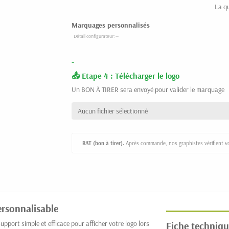
La q
Marquages personnalisés
-
Etape 4 : Télécharger le logo
Un BON À TIRER sera envoyé pour valider le marquage
Aucun fichier sélectionné
BAT (bon à tirer).
Après commande, nos graphistes vérifient vot
ersonnalisable
port simple et efficace pour afficher votre logo lors
Fiche techniqu