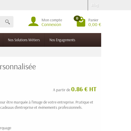
Blog
0
Mon compte
Panier
Connexion
0,00 €
Nos Solutions Métiers
Nos Engagements
rsonnalisée
0.86 € HT
A partir de
r être marquée à l'image de votre entreprise. Pratique et
r cadeaux d'entreprise et événements professionnels.
arquage