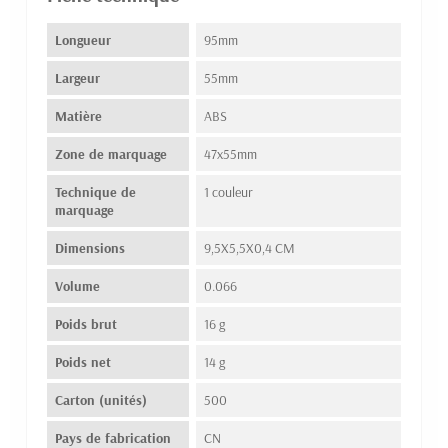
Longueur
95mm
Largeur
55mm
Matière
ABS
Zone de marquage
47x55mm
Technique de
1 couleur
marquage
Dimensions
9,5X5,5X0,4 CM
Volume
0.066
Poids brut
16 g
Poids net
14 g
Carton (unités)
500
Pays de fabrication
CN