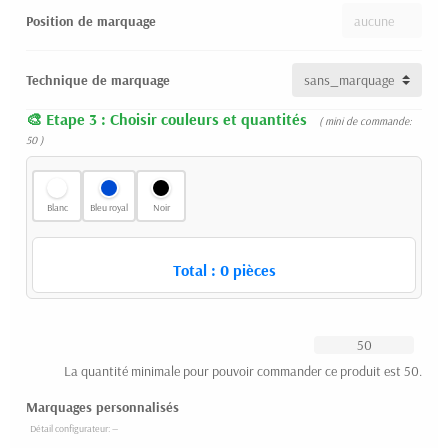
Position de marquage
Technique de marquage
Etape 3 : Choisir couleurs et quantités
( mini de commande:
50 )
Blanc
Bleu royal
Noir
Total :
0
pièces
La quantité minimale pour pouvoir commander ce produit est 50.
Marquages personnalisés