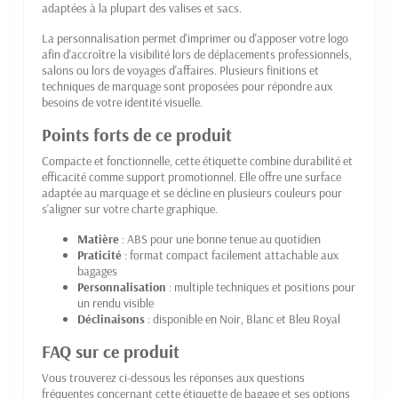
adaptées à la plupart des valises et sacs.
La personnalisation permet d'imprimer ou d'apposer votre logo
afin d'accroître la visibilité lors de déplacements professionnels,
salons ou lors de voyages d'affaires. Plusieurs finitions et
techniques de marquage sont proposées pour répondre aux
besoins de votre identité visuelle.
Points forts de ce produit
Compacte et fonctionnelle, cette étiquette combine durabilité et
efficacité comme support promotionnel. Elle offre une surface
adaptée au marquage et se décline en plusieurs couleurs pour
s'aligner sur votre charte graphique.
Matière
: ABS pour une bonne tenue au quotidien
Praticité
: format compact facilement attachable aux
bagages
Personnalisation
: multiple techniques et positions pour
un rendu visible
Déclinaisons
: disponible en Noir, Blanc et Bleu Royal
FAQ sur ce produit
Vous trouverez ci-dessous les réponses aux questions
fréquentes concernant cette étiquette de bagage et ses options