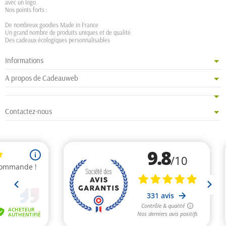
avec un logo.
Nos points forts :
De nombreux goodies Made in France
Un grand nombre de produits uniques et de qualité
Des cadeaux écologiques personnalisables
Informations
A propos de Cadeauweb
Contactez-nous