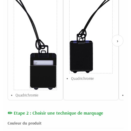
›
Quadrichromie
Quadrichromie
Ta
Etape 2 : Choisir une technique de marquage
Couleur du produit