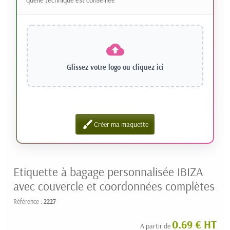
Glissez votre logo ou
cliquez ici
brush
Créer ma maquette
Etiquette à bagage personnalisée IBIZA
avec couvercle et coordonnées complètes
Référence :
2227
0.69 € HT
A partir de