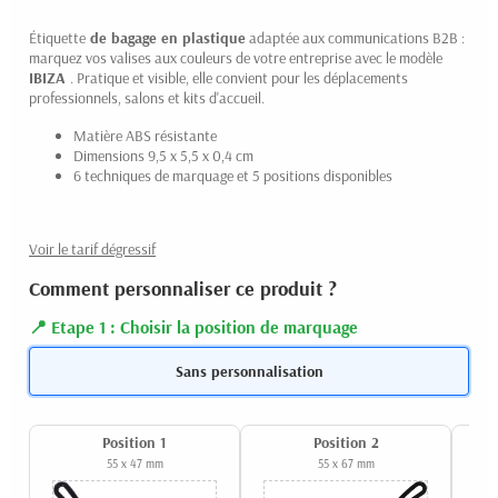
Étiquette
de bagage en plastique
adaptée aux communications B2B :
marquez vos valises aux couleurs de votre entreprise avec le modèle
IBIZA
. Pratique et visible, elle convient pour les déplacements
professionnels, salons et kits d'accueil.
Matière ABS résistante
Dimensions 9,5 x 5,5 x 0,4 cm
6 techniques de marquage et 5 positions disponibles
Voir le tarif dégressif
Comment personnaliser ce produit ?
Etape 1 : Choisir la position de marquage
Sans personnalisation
Position 1
Position 2
55 x 47 mm
55 x 67 mm