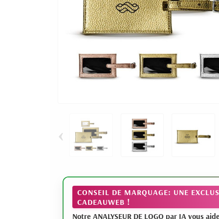
‹
CONSEIL DE MARQUAGE: UNE EXCLUS
CADEAUWEB !
Notre ANALYSEUR DE LOGO par IA vous aide à