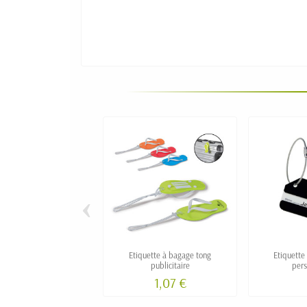
‹
Etiquette à bagage tong
Etiquette
publicitaire
pers
1,07 €