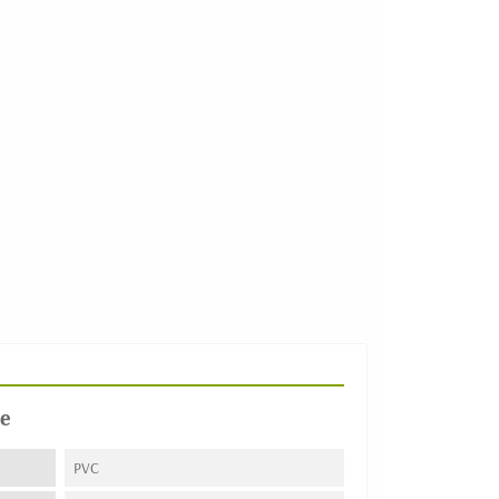
e
PVC