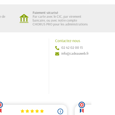
Paiement sécurisé
e de
Par carte avec le CIC, par virement
bancaire, ou avec notre compte
CHORUS PRO pour les administrations
Contactez-nous
02 42 02 00 15
info@cadeauweb.fr