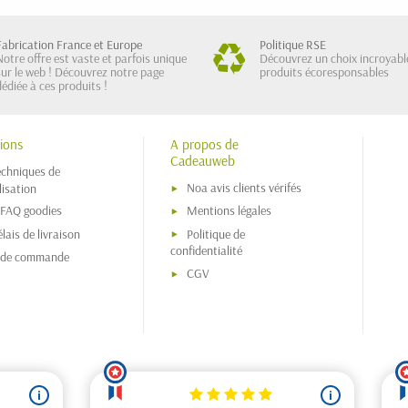
Fabrication France et Europe
Politique RSE
Notre offre est vaste et parfois unique
Découvrez un choix incroyabl
sur le web ! Découvrez notre page
produits écoresponsables
dédiée à ces produits !
ions
A propos de
Cadeauweb
echniques de
Noa avis clients vérifés
isation
 FAQ goodies
Mentions légales
lais de livraison
Politique de
confidentialité
s de commande
CGV