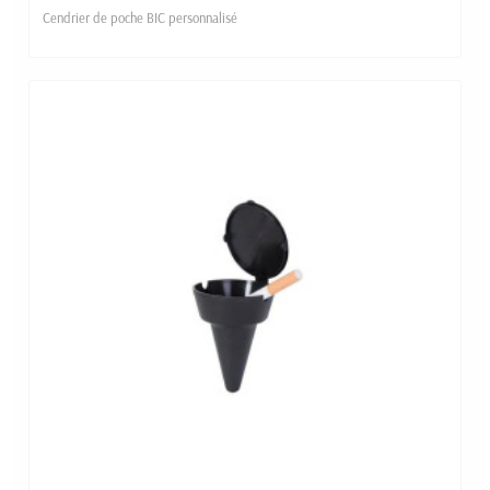
Cendrier de poche BIC personnalisé