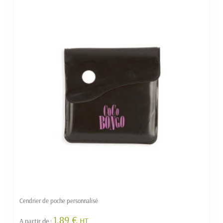
Cendrier de poche personnalisé
1.89 €
HT
A partir de :