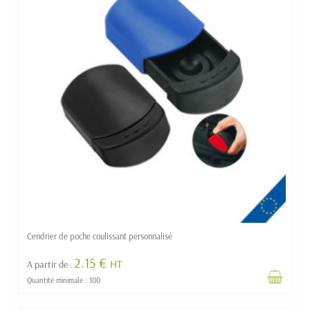
Cendrier de poche coulissant personnalisé
2.15 €
HT
A partir de :
Quantité minimale : 100